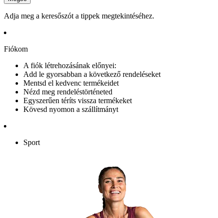
Adja meg a keresőszót a tippek megtekintéséhez.
Fiókom
A fiók létrehozásának előnyei:
Add le gyorsabban a következő rendeléseket
Mentsd el kedvenc termékeidet
Nézd meg rendeléstörténeted
Egyszerűen téríts vissza termékeket
Kövesd nyomon a szállítmányt
Sport