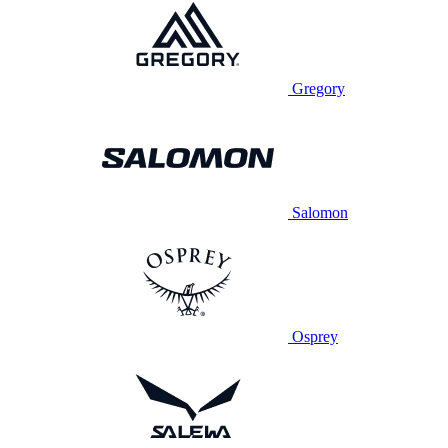
Gregory
Salomon
Osprey