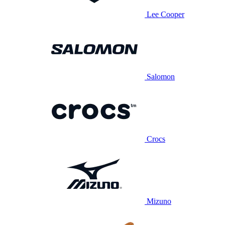
Lee Cooper
Salomon
Crocs
Mizuno