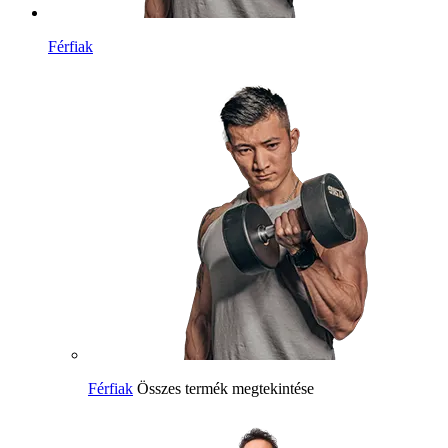
Férfiak
Férfiak
Összes termék megtekintése