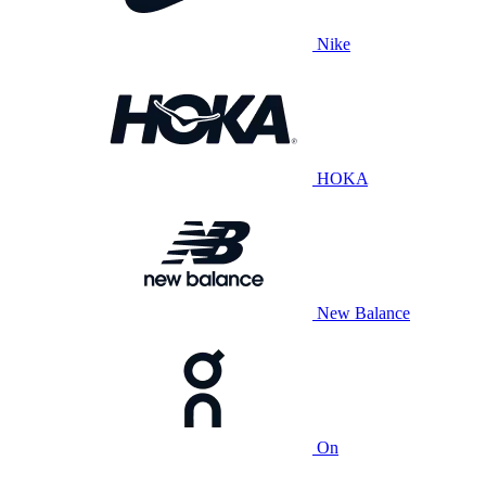
Nike
HOKA
New Balance
On