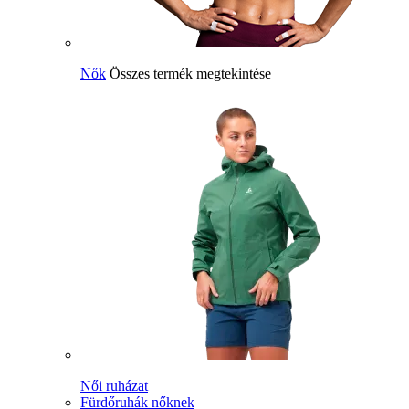
Nők
Összes termék megtekintése
Női ruházat
Fürdőruhák nőknek