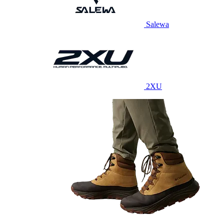
Salewa
2XU