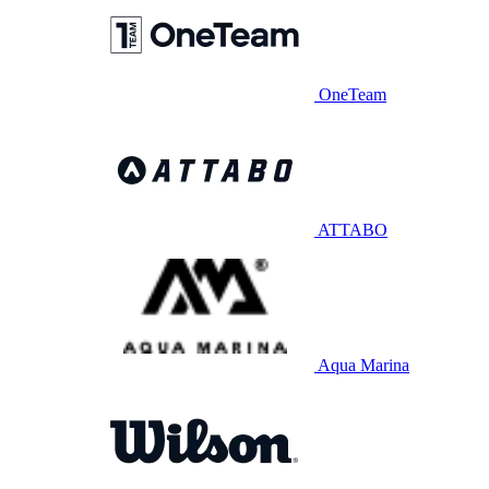
OneTeam
ATTABO
Aqua Marina