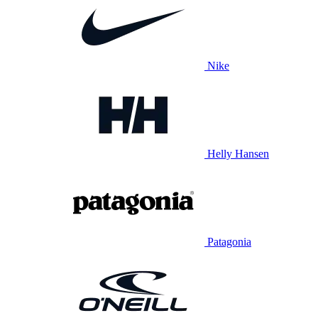
Nike
Helly Hansen
Patagonia