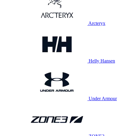
Arcteryx
Helly Hansen
Under Armour