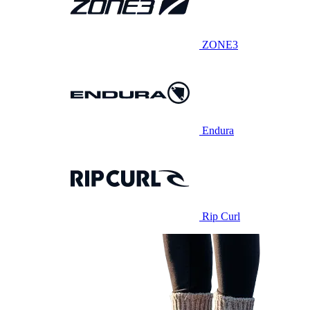
ZONE3
Endura
Rip Curl