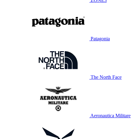
ZONE3
Patagonia
The North Face
Aeronautica Militare