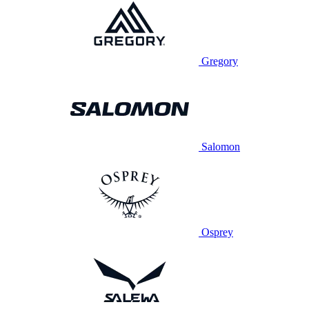
Gregory
Salomon
Osprey