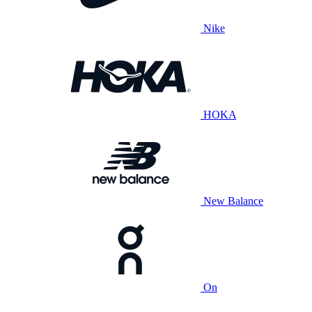
Nike
HOKA
New Balance
On