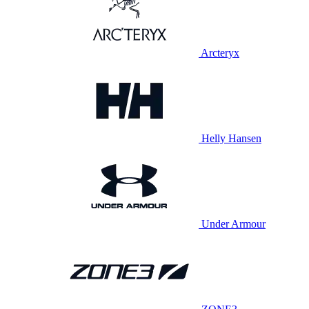
Arcteryx
Helly Hansen
Under Armour