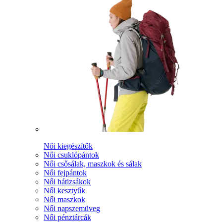
Női kiegészítők
Női csuklópántok
Női csősálak, maszkok és sálak
Női fejpántok
Női hátizsákok
Női kesztyűk
Női maszkok
Női napszemüveg
Női pénztárcák