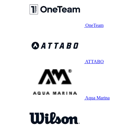
OneTeam
ATTABO
Aqua Marina