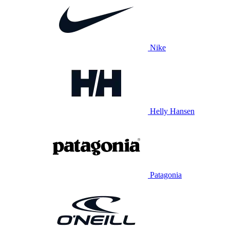
Nike
Helly Hansen
Patagonia