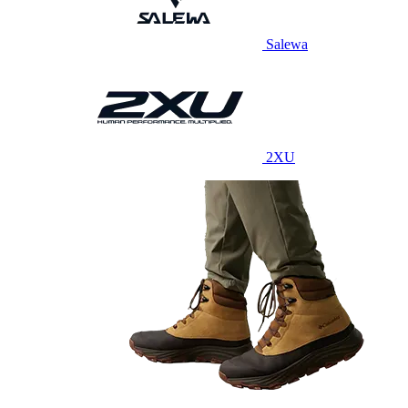
Salewa
2XU