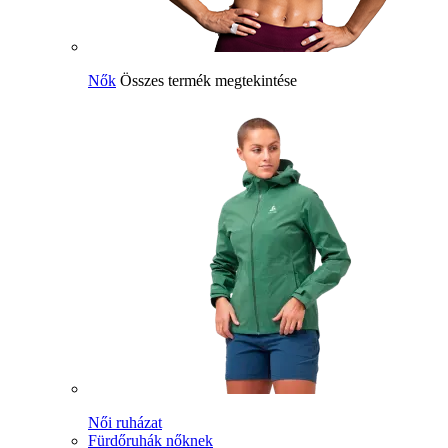
Nők
Összes termék megtekintése
Női ruházat
Fürdőruhák nőknek