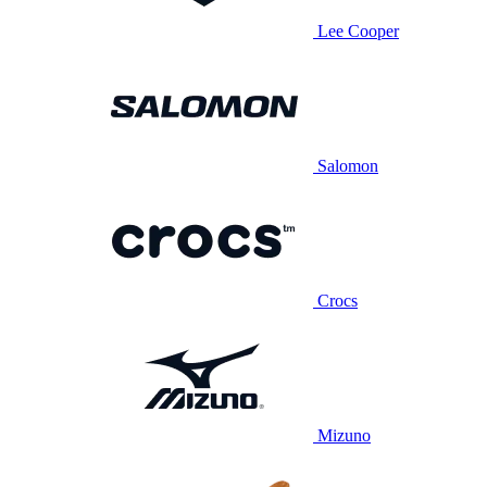
Lee Cooper
Salomon
Crocs
Mizuno