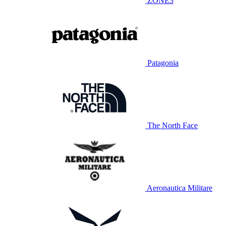
ZONE3
Patagonia
The North Face
Aeronautica Militare