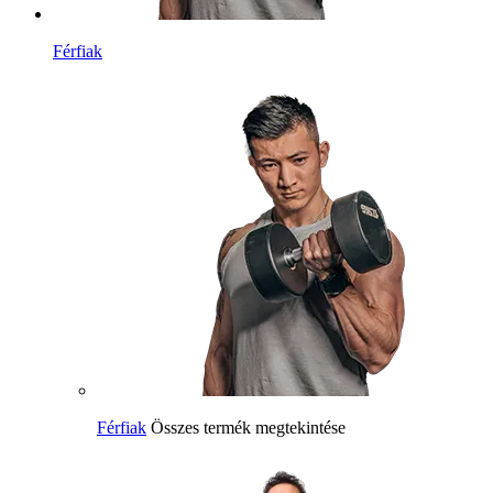
Férfiak
Férfiak
Összes termék megtekintése