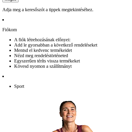
Adja meg a keresőszót a tippek megtekintéséhez.
Fiókom
A fiók létrehozásának előnyei:
Add le gyorsabban a következő rendeléseket
Mentsd el kedvenc termékeidet
Nézd meg rendeléstörténeted
Egyszerűen téríts vissza termékeket
Kövesd nyomon a szállítmányt
Sport