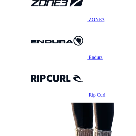
ZONE3
Endura
Rip Curl