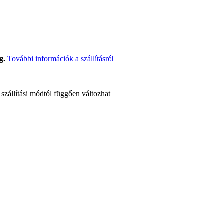
g.
További információk a szállításról
t szállítási módtól függően változhat.