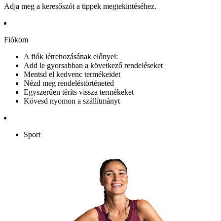
Adja meg a keresőszót a tippek megtekintéséhez.
Fiókom
A fiók létrehozásának előnyei:
Add le gyorsabban a következő rendeléseket
Mentsd el kedvenc termékeidet
Nézd meg rendeléstörténeted
Egyszerűen téríts vissza termékeket
Kövesd nyomon a szállítmányt
Sport