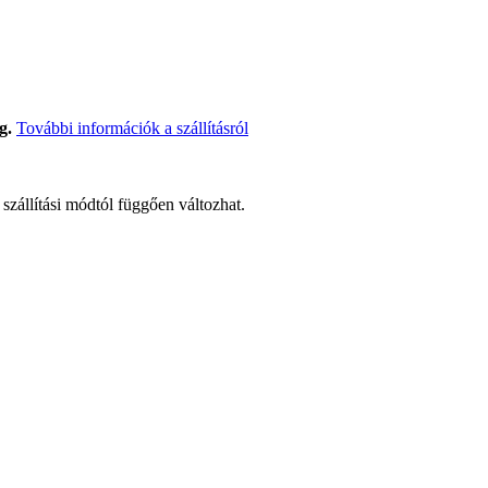
g.
További információk a szállításról
t szállítási módtól függően változhat.