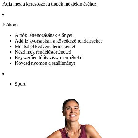
Adja meg a keresőszót a tippek megtekintéséhez.
Fiókom
A fiók létrehozásának előnyei:
Add le gyorsabban a következő rendeléseket
Mentsd el kedvenc termékeidet
Nézd meg rendeléstörténeted
Egyszerűen téríts vissza termékeket
Kövesd nyomon a szállítmányt
Sport