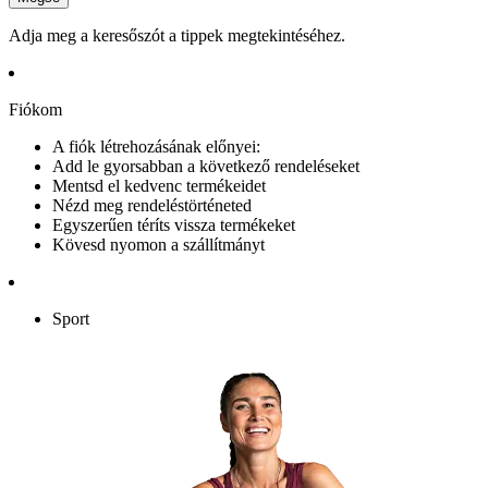
Adja meg a keresőszót a tippek megtekintéséhez.
Fiókom
A fiók létrehozásának előnyei:
Add le gyorsabban a következő rendeléseket
Mentsd el kedvenc termékeidet
Nézd meg rendeléstörténeted
Egyszerűen téríts vissza termékeket
Kövesd nyomon a szállítmányt
Sport