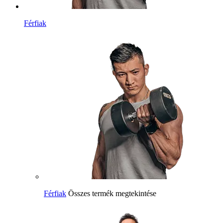
Férfiak
Férfiak
Összes termék megtekintése