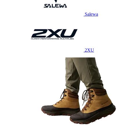
Salewa
2XU