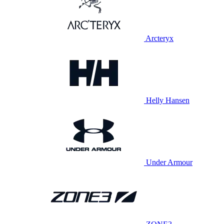
Arcteryx
Helly Hansen
Under Armour