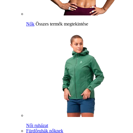
Nők
Összes termék megtekintése
Női ruházat
Fürdőruhák nőknek