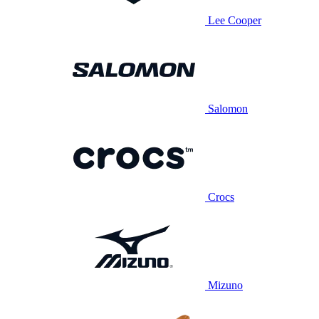
Lee Cooper
Salomon
Crocs
Mizuno