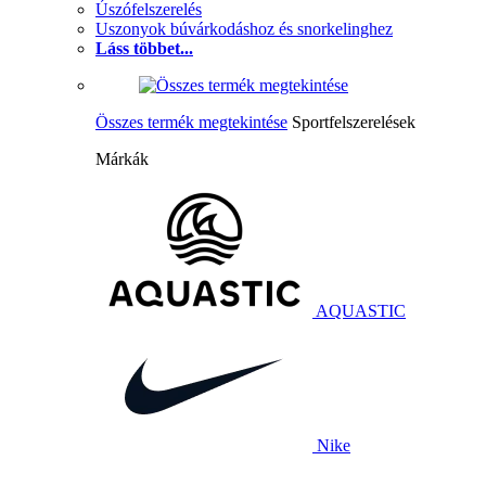
Úszófelszerelés
Uszonyok búvárkodáshoz és snorkelinghez
Láss többet...
Összes termék megtekintése
Sportfelszerelések
Márkák
AQUASTIC
Nike