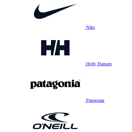
Nike
Helly Hansen
Patagonia