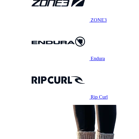
ZONE3
Endura
Rip Curl