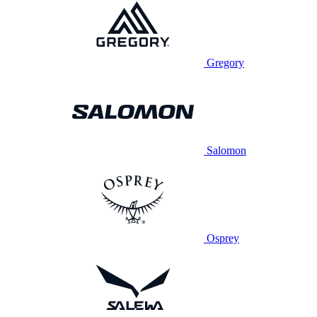
Gregory
Salomon
Osprey