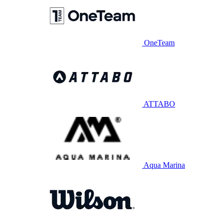
OneTeam
ATTABO
Aqua Marina