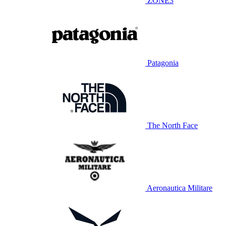
ZONE3
Patagonia
The North Face
Aeronautica Militare