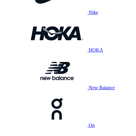
Nike
HOKA
New Balance
On