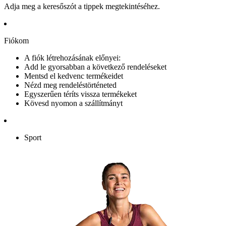
Adja meg a keresőszót a tippek megtekintéséhez.
Fiókom
A fiók létrehozásának előnyei:
Add le gyorsabban a következő rendeléseket
Mentsd el kedvenc termékeidet
Nézd meg rendeléstörténeted
Egyszerűen téríts vissza termékeket
Kövesd nyomon a szállítmányt
Sport