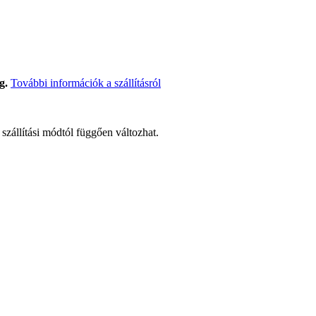
g.
További információk a szállításról
t szállítási módtól függően változhat.