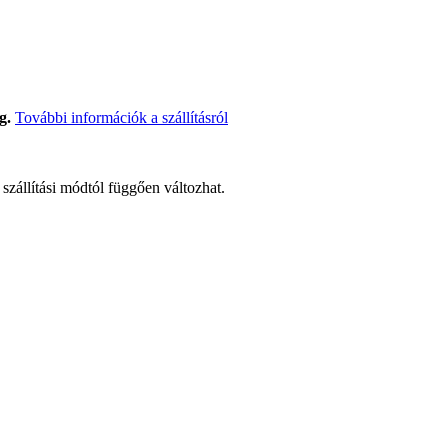
g.
További információk a szállításról
t szállítási módtól függően változhat.