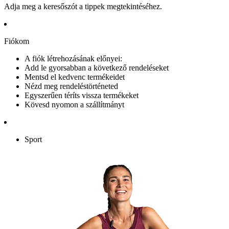
Adja meg a keresőszót a tippek megtekintéséhez.
Fiókom
A fiók létrehozásának előnyei:
Add le gyorsabban a következő rendeléseket
Mentsd el kedvenc termékeidet
Nézd meg rendeléstörténeted
Egyszerűen téríts vissza termékeket
Kövesd nyomon a szállítmányt
Sport