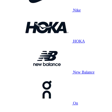
Nike
HOKA
New Balance
On