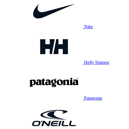
Nike
Helly Hansen
Patagonia