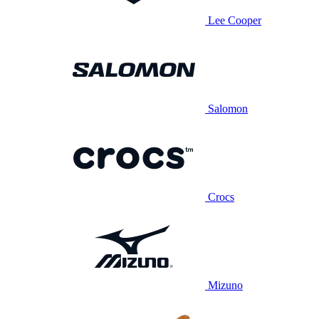
Lee Cooper
Salomon
Crocs
Mizuno