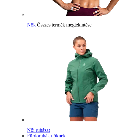
Nők
Összes termék megtekintése
Női ruházat
Fürdőruhák nőknek