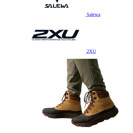
Salewa
2XU