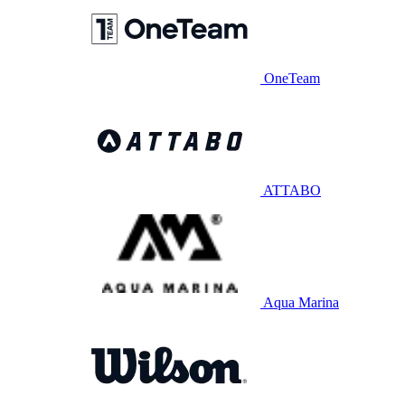
OneTeam
ATTABO
Aqua Marina