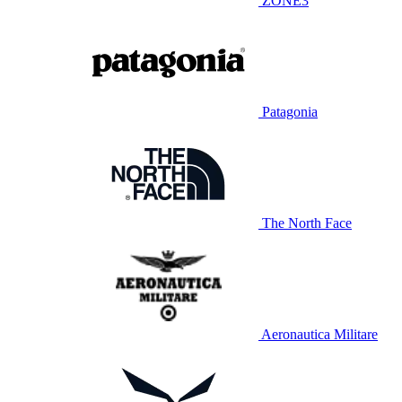
ZONE3
Patagonia
The North Face
Aeronautica Militare