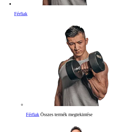
Férfiak
Férfiak
Összes termék megtekintése