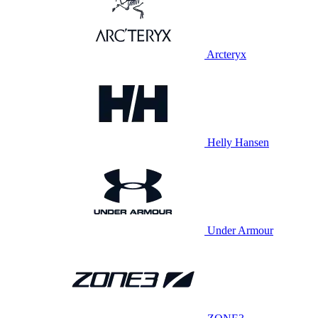
Arcteryx
Helly Hansen
Under Armour