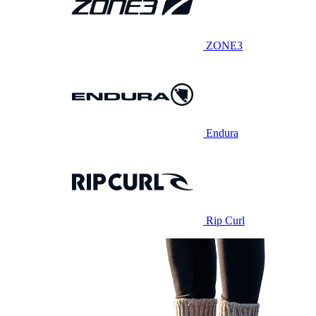
ZONE3
Endura
Rip Curl