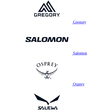
Gregory
Salomon
Osprey