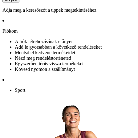
Adja meg a keresőszót a tippek megtekintéséhez.
Fiókom
A fiók létrehozásának előnyei:
Add le gyorsabban a következő rendeléseket
Mentsd el kedvenc termékeidet
Nézd meg rendeléstörténeted
Egyszerűen téríts vissza termékeket
Kövesd nyomon a szállítmányt
Sport