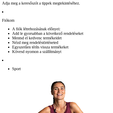
Adja meg a keresőszót a tippek megtekintéséhez.
Fiókom
A fiók létrehozásának előnyei:
Add le gyorsabban a következő rendeléseket
Mentsd el kedvenc termékeidet
Nézd meg rendeléstörténeted
Egyszerűen téríts vissza termékeket
Kövesd nyomon a szállítmányt
Sport