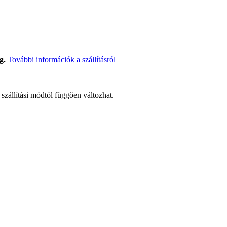
g.
További információk a szállításról
t szállítási módtól függően változhat.