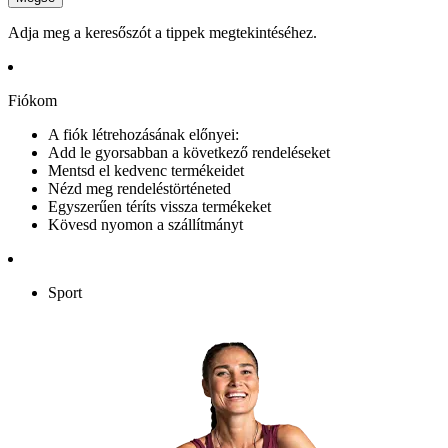
Adja meg a keresőszót a tippek megtekintéséhez.
Fiókom
A fiók létrehozásának előnyei:
Add le gyorsabban a következő rendeléseket
Mentsd el kedvenc termékeidet
Nézd meg rendeléstörténeted
Egyszerűen téríts vissza termékeket
Kövesd nyomon a szállítmányt
Sport