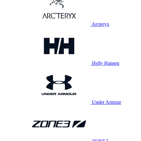
Arcteryx
Helly Hansen
Under Armour