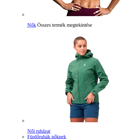
Nők
Összes termék megtekintése
Női ruházat
Fürdőruhák nőknek