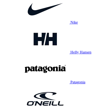
Nike
Helly Hansen
Patagonia