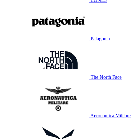
ZONE3
Patagonia
The North Face
Aeronautica Militare