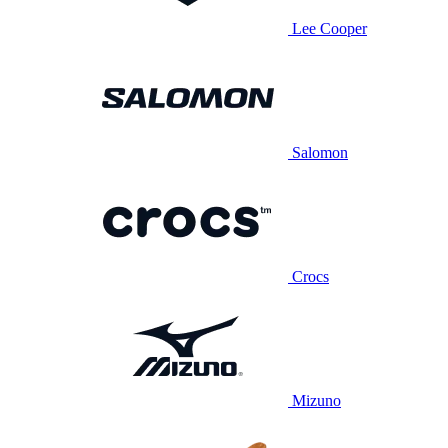
Lee Cooper
Salomon
Crocs
Mizuno