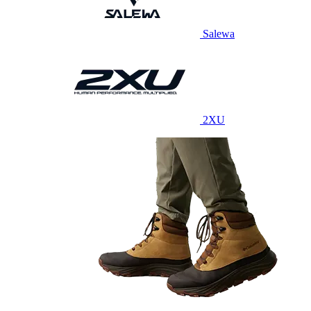
Salewa
2XU