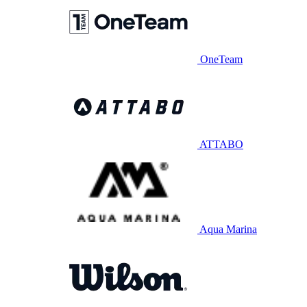
OneTeam
ATTABO
Aqua Marina