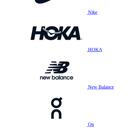
Nike
HOKA
New Balance
On