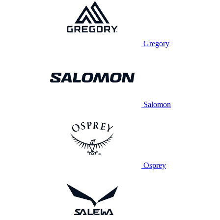
Gregory
Salomon
Osprey