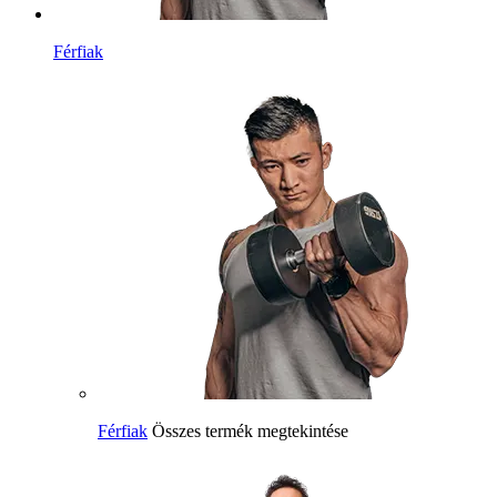
Férfiak
Férfiak
Összes termék megtekintése