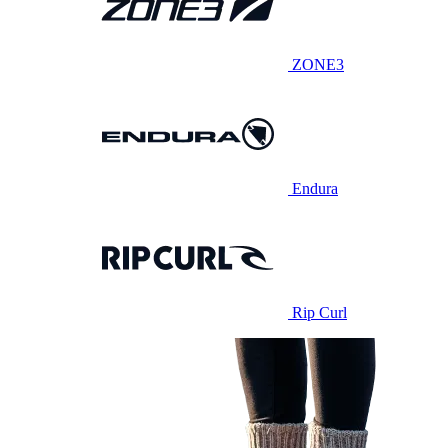
ZONE3
Endura
Rip Curl