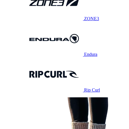
ZONE3
Endura
Rip Curl