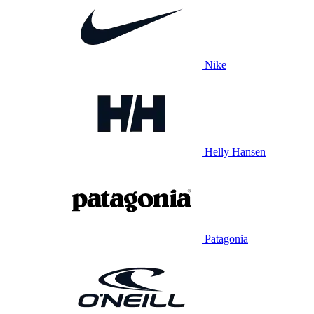
Nike
Helly Hansen
Patagonia