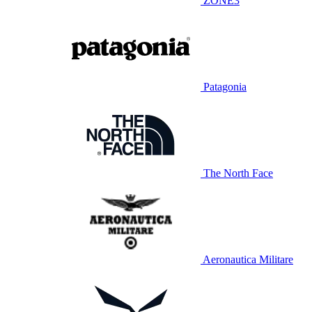
ZONE3
Patagonia
The North Face
Aeronautica Militare