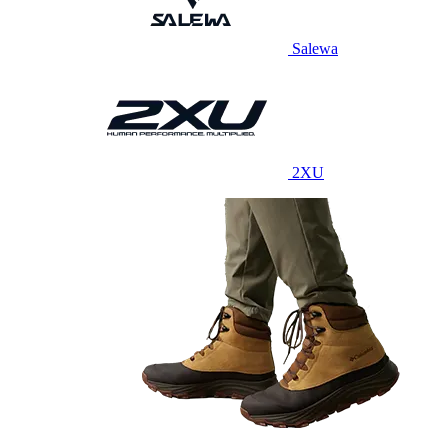
Salewa
2XU