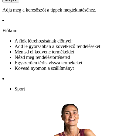
Adja meg a keresőszót a tippek megtekintéséhez.
Fiókom
A fiók létrehozásának előnyei:
Add le gyorsabban a következő rendeléseket
Mentsd el kedvenc termékeidet
Nézd meg rendeléstörténeted
Egyszerűen téríts vissza termékeket
Kövesd nyomon a szállítmányt
Sport