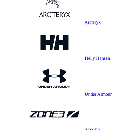
Arcteryx
Helly Hansen
Under Armour