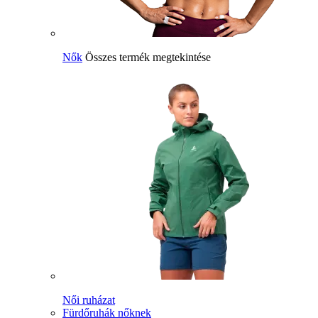
Nők
Összes termék megtekintése
Női ruházat
Fürdőruhák nőknek