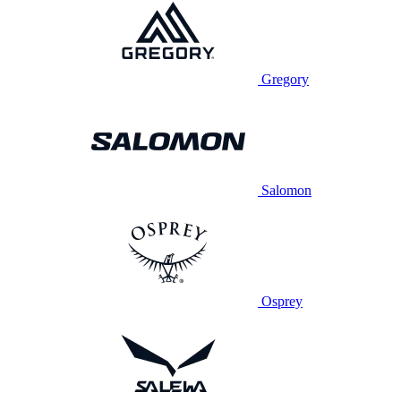
Gregory
Salomon
Osprey