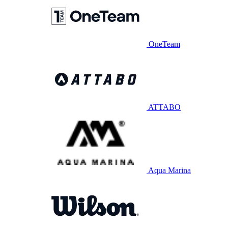
OneTeam
ATTABO
Aqua Marina