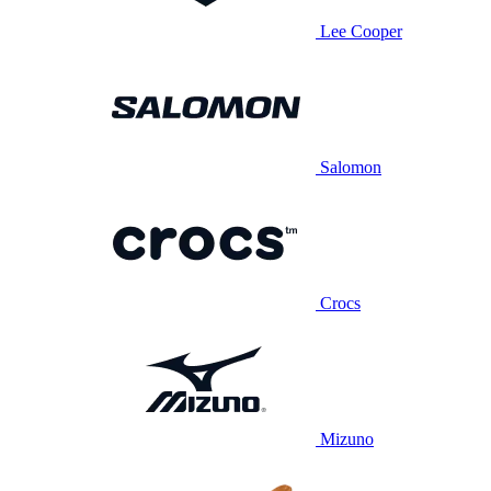
Lee Cooper
Salomon
Crocs
Mizuno