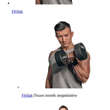
Férfiak
Férfiak
Összes termék megtekintése