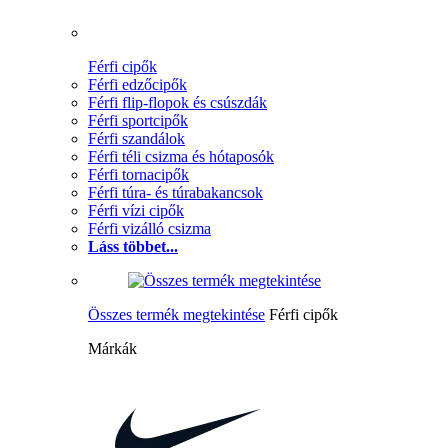
Férfi cipők
Férfi edzőcipők
Férfi flip-flopok és csúszdák
Férfi sportcipők
Férfi szandálok
Férfi téli csizma és hótaposók
Férfi tornacipők
Férfi túra- és túrabakancsok
Férfi vízi cipők
Férfi vizálló csizma
Láss többet...
Összes termék megtekintése
Férfi cipők
Márkák