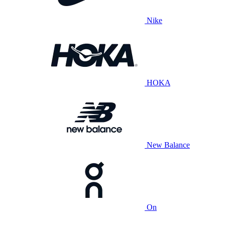
Nike
HOKA
New Balance
On