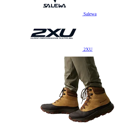
Salewa
2XU