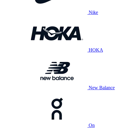
Nike
HOKA
New Balance
On