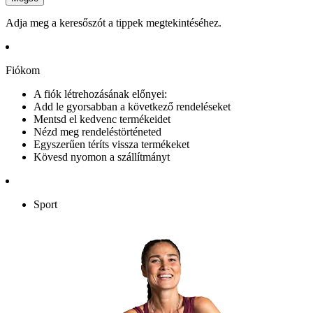
Adja meg a keresőszót a tippek megtekintéséhez.
Fiókom
A fiók létrehozásának előnyei:
Add le gyorsabban a következő rendeléseket
Mentsd el kedvenc termékeidet
Nézd meg rendeléstörténeted
Egyszerűen téríts vissza termékeket
Kövesd nyomon a szállítmányt
Sport