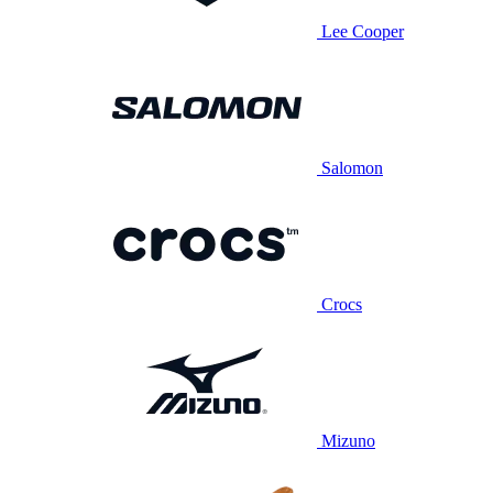
Lee Cooper
Salomon
Crocs
Mizuno