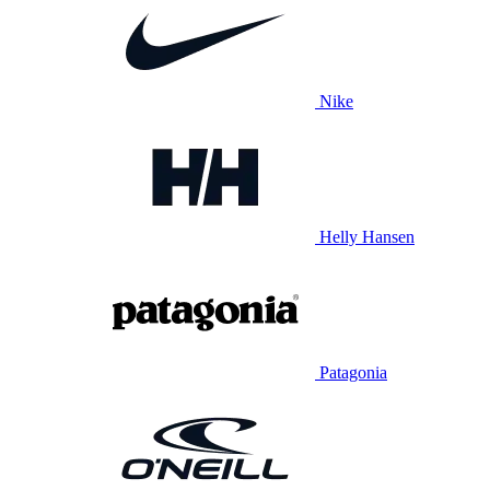
Nike
Helly Hansen
Patagonia