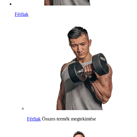
Férfiak
Férfiak
Összes termék megtekintése