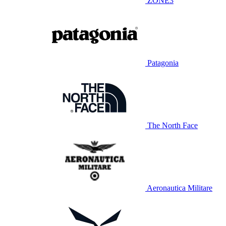
ZONE3
Patagonia
The North Face
Aeronautica Militare