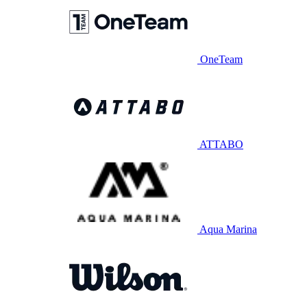
OneTeam
ATTABO
Aqua Marina