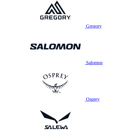
Gregory
Salomon
Osprey