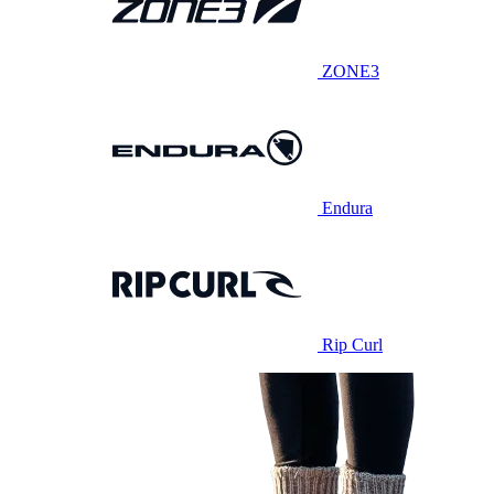
ZONE3
Endura
Rip Curl