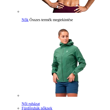
Nők
Összes termék megtekintése
Női ruházat
Fürdőruhák nőknek