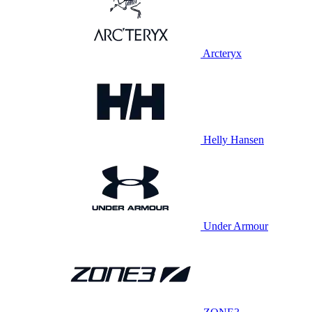
Arcteryx
Helly Hansen
Under Armour