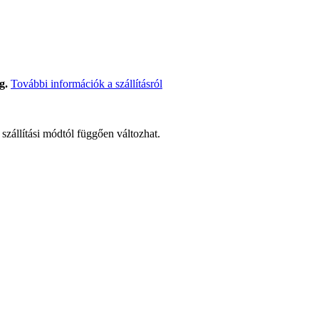
g.
További információk a szállításról
t szállítási módtól függően változhat.