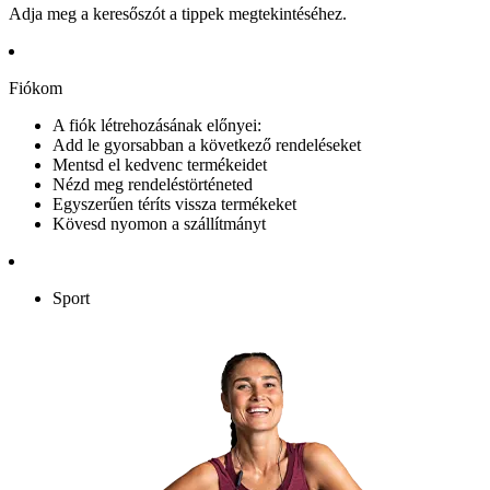
Adja meg a keresőszót a tippek megtekintéséhez.
Fiókom
A fiók létrehozásának előnyei:
Add le gyorsabban a következő rendeléseket
Mentsd el kedvenc termékeidet
Nézd meg rendeléstörténeted
Egyszerűen téríts vissza termékeket
Kövesd nyomon a szállítmányt
Sport