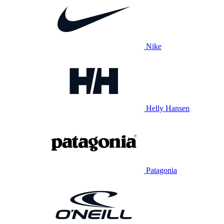
Nike
Helly Hansen
Patagonia