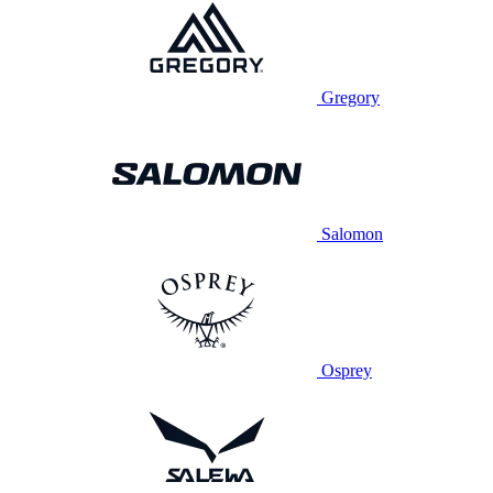
Gregory
Salomon
Osprey