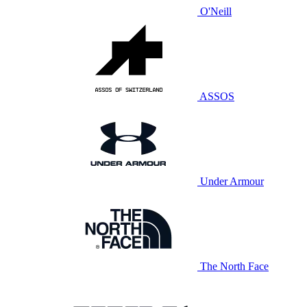
O'Neill
ASSOS
Under Armour
The North Face