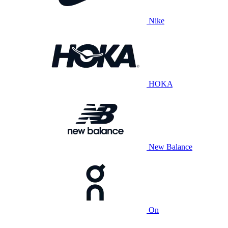
Nike
HOKA
New Balance
On