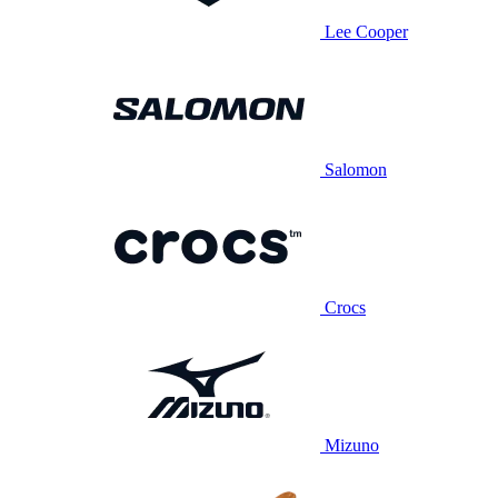
Lee Cooper
Salomon
Crocs
Mizuno