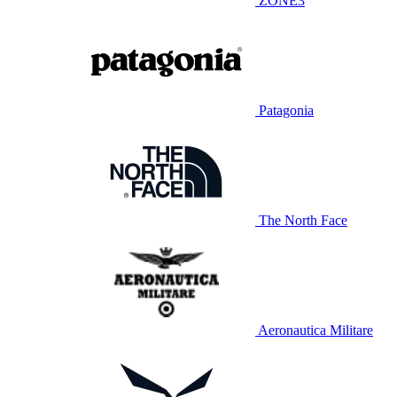
ZONE3
Patagonia
The North Face
Aeronautica Militare