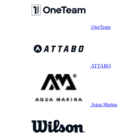
OneTeam
ATTABO
Aqua Marina