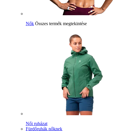
Nők
Összes termék megtekintése
Női ruházat
Fürdőruhák nőknek