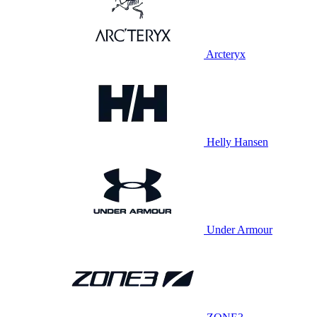
Arcteryx
Helly Hansen
Under Armour