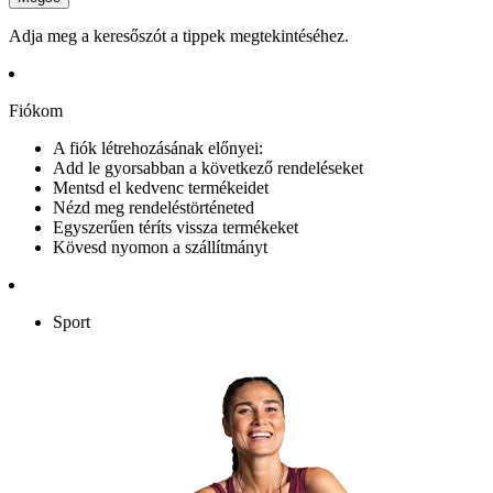
Adja meg a keresőszót a tippek megtekintéséhez.
Fiókom
A fiók létrehozásának előnyei:
Add le gyorsabban a következő rendeléseket
Mentsd el kedvenc termékeidet
Nézd meg rendeléstörténeted
Egyszerűen téríts vissza termékeket
Kövesd nyomon a szállítmányt
Sport