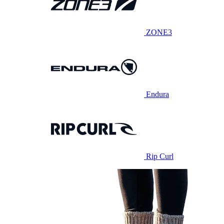
ZONE3
Endura
Rip Curl