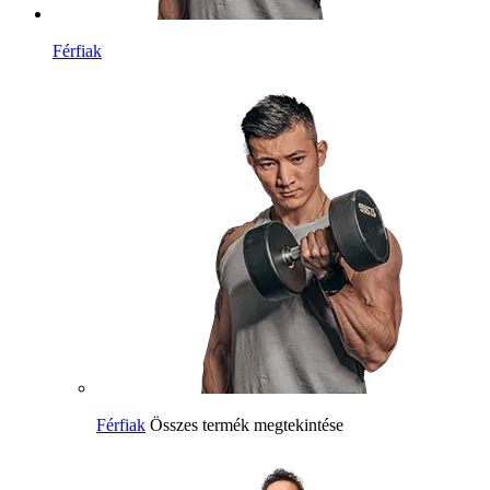
Férfiak
Férfiak
Összes termék megtekintése