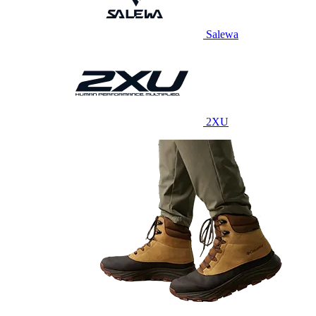
Salewa
2XU