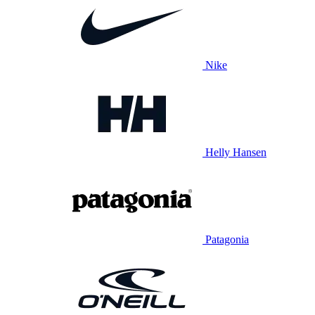
Nike
Helly Hansen
Patagonia