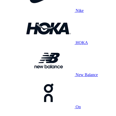
Nike
HOKA
New Balance
On