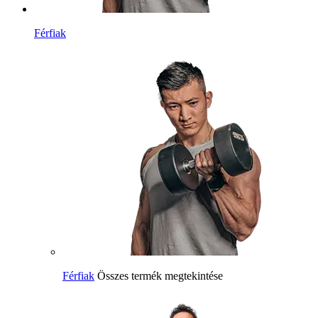
Férfiak
Férfiak
Összes termék megtekintése