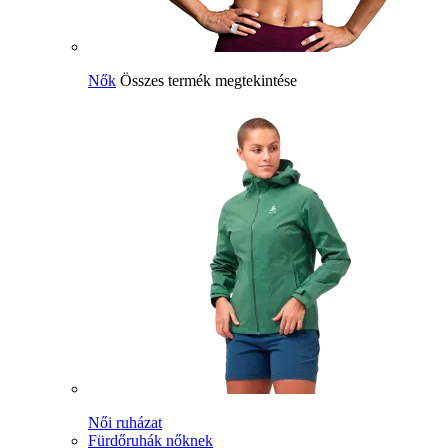
Nők
Összes termék megtekintése
Női ruházat
Fürdőruhák nőknek