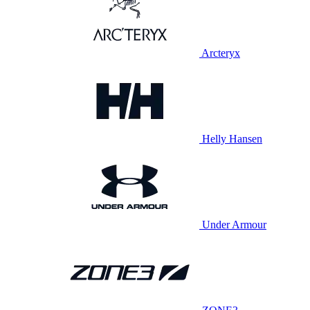
Arcteryx
Helly Hansen
Under Armour