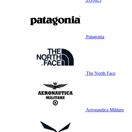
ZONE3
Patagonia
The North Face
Aeronautica Militare