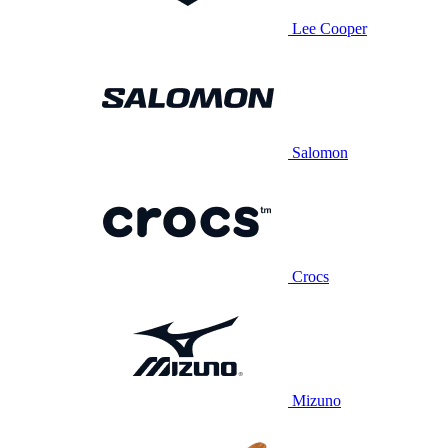
Lee Cooper
Salomon
Crocs
Mizuno