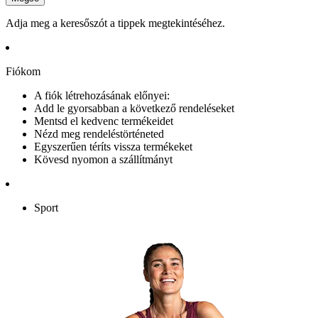
Adja meg a keresőszót a tippek megtekintéséhez.
Fiókom
A fiók létrehozásának előnyei:
Add le gyorsabban a következő rendeléseket
Mentsd el kedvenc termékeidet
Nézd meg rendeléstörténeted
Egyszerűen téríts vissza termékeket
Kövesd nyomon a szállítmányt
Sport