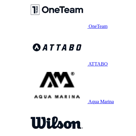
OneTeam
ATTABO
Aqua Marina