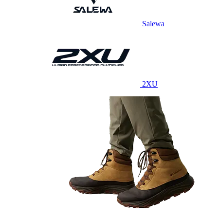
Salewa
2XU