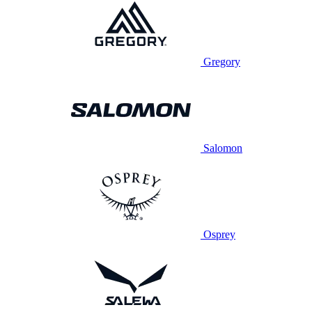
Gregory
Salomon
Osprey