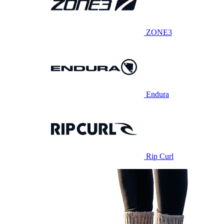
ZONE3
Endura
Rip Curl