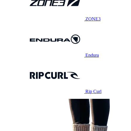
ZONE3
Endura
Rip Curl