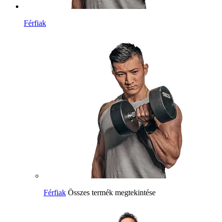
Férfiak
Férfiak
Összes termék megtekintése