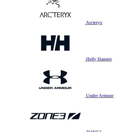
Arcteryx
Helly Hansen
Under Armour