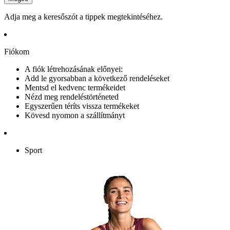
Adja meg a keresőszót a tippek megtekintéséhez.
Fiókom
A fiók létrehozásának előnyei:
Add le gyorsabban a következő rendeléseket
Mentsd el kedvenc termékeidet
Nézd meg rendeléstörténeted
Egyszerűen téríts vissza termékeket
Kövesd nyomon a szállítmányt
Sport