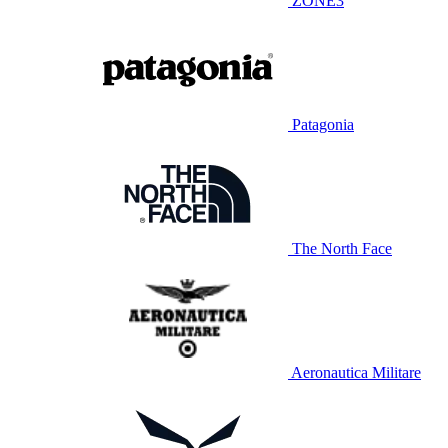
ZONE3
Patagonia
The North Face
Aeronautica Militare