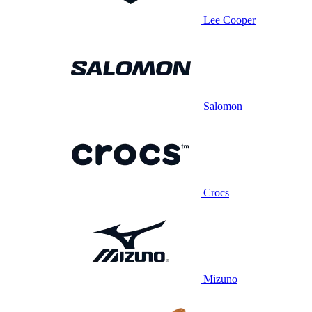
Lee Cooper
Salomon
Crocs
Mizuno