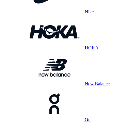
Nike
HOKA
New Balance
On