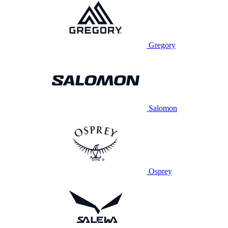
Gregory
Salomon
Osprey