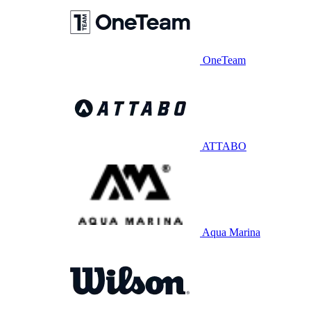
OneTeam
ATTABO
Aqua Marina