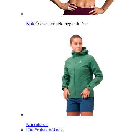
Nők
Összes termék megtekintése
Női ruházat
Fürdőruhák nőknek