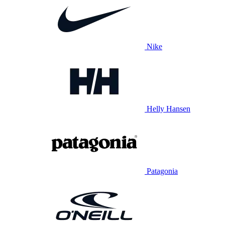
Nike
Helly Hansen
Patagonia