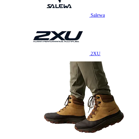
Salewa
2XU