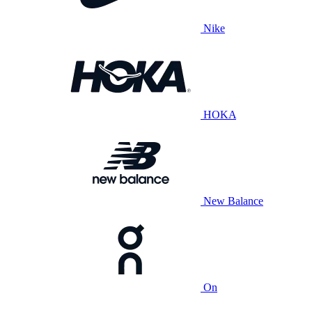
Nike
HOKA
New Balance
On