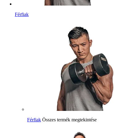
Férfiak
Férfiak
Összes termék megtekintése