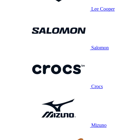
Lee Cooper
Salomon
Crocs
Mizuno