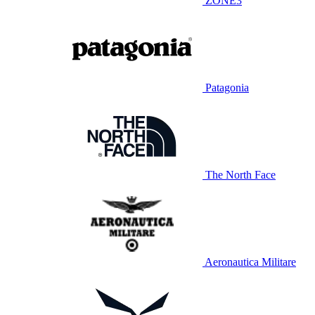
ZONE3
Patagonia
The North Face
Aeronautica Militare