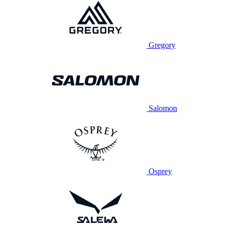
Gregory
Salomon
Osprey