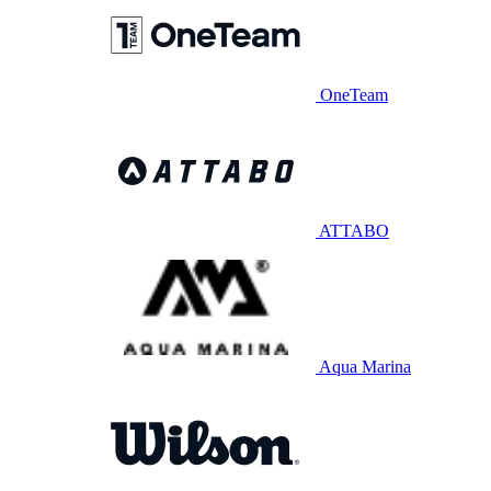
OneTeam
ATTABO
Aqua Marina