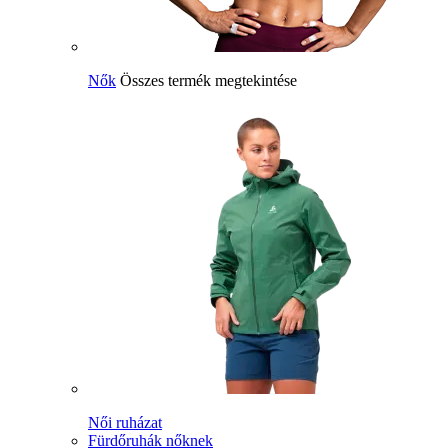
Nők
Összes termék megtekintése
Női ruházat
Fürdőruhák nőknek