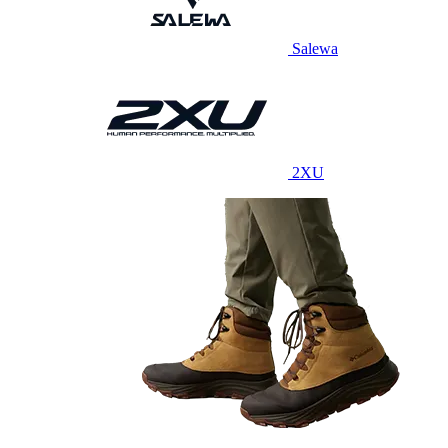
Salewa
2XU