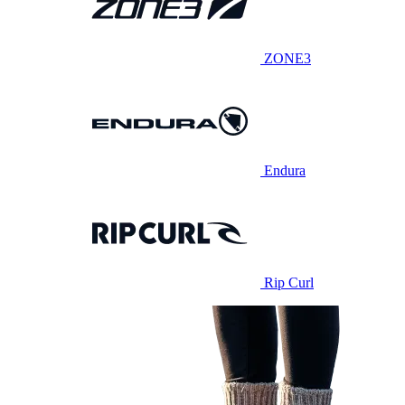
ZONE3
Endura
Rip Curl