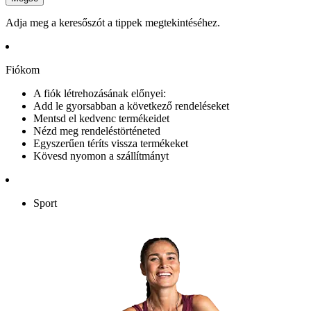
Adja meg a keresőszót a tippek megtekintéséhez.
Fiókom
A fiók létrehozásának előnyei:
Add le gyorsabban a következő rendeléseket
Mentsd el kedvenc termékeidet
Nézd meg rendeléstörténeted
Egyszerűen téríts vissza termékeket
Kövesd nyomon a szállítmányt
Sport