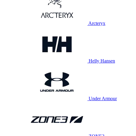
Arcteryx
Helly Hansen
Under Armour