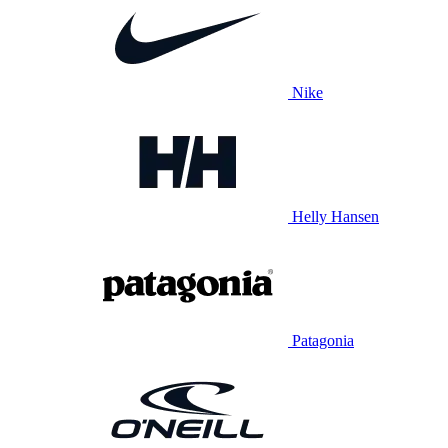
Nike
Helly Hansen
Patagonia