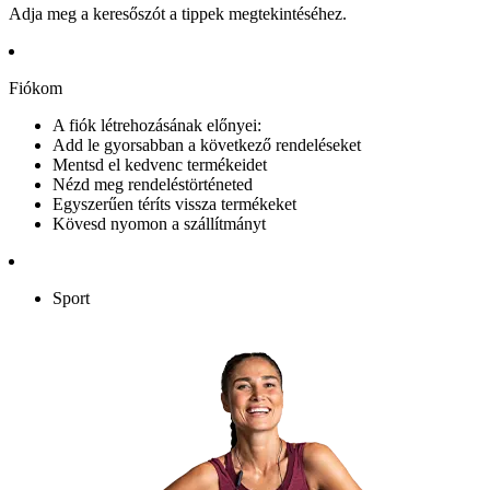
Adja meg a keresőszót a tippek megtekintéséhez.
Fiókom
A fiók létrehozásának előnyei:
Add le gyorsabban a következő rendeléseket
Mentsd el kedvenc termékeidet
Nézd meg rendeléstörténeted
Egyszerűen téríts vissza termékeket
Kövesd nyomon a szállítmányt
Sport