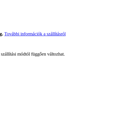
g.
További információk a szállításról
t szállítási módtól függően változhat.