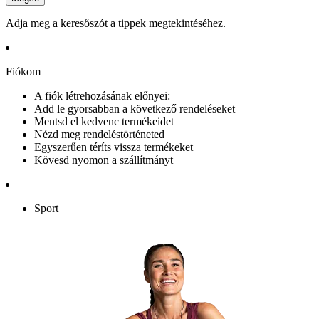
Adja meg a keresőszót a tippek megtekintéséhez.
Fiókom
A fiók létrehozásának előnyei:
Add le gyorsabban a következő rendeléseket
Mentsd el kedvenc termékeidet
Nézd meg rendeléstörténeted
Egyszerűen téríts vissza termékeket
Kövesd nyomon a szállítmányt
Sport