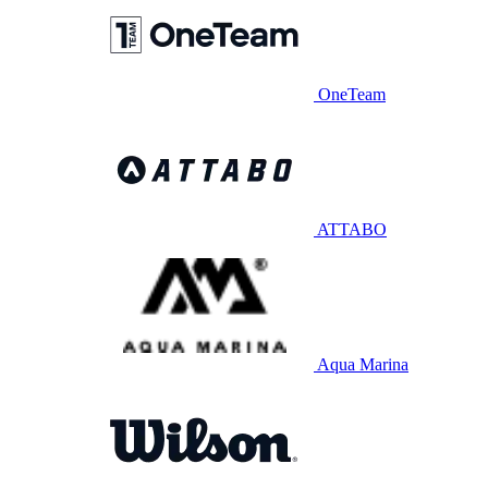
OneTeam
ATTABO
Aqua Marina