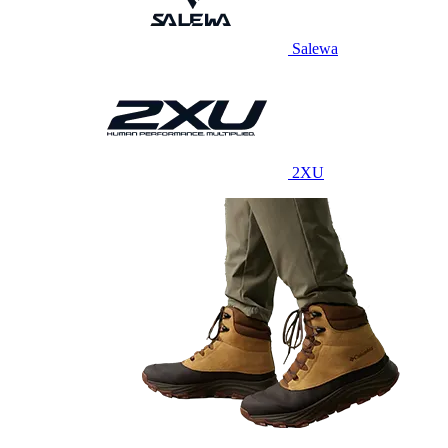
Salewa
2XU