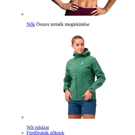
Nők
Összes termék megtekintése
Női ruházat
Fürdőruhák nőknek