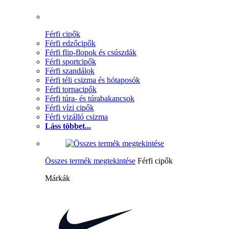
Férfi cipők
Férfi edzőcipők
Férfi flip-flopok és csúszdák
Férfi sportcipők
Férfi szandálok
Férfi téli csizma és hótaposók
Férfi tornacipők
Férfi túra- és túrabakancsok
Férfi vízi cipők
Férfi vizálló csizma
Láss többet...
Összes termék megtekintése
Férfi cipők
Márkák