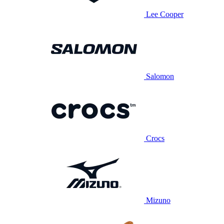
Lee Cooper
Salomon
Crocs
Mizuno