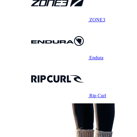
ZONE3
Endura
Rip Curl