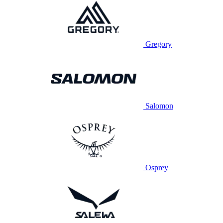
Gregory
Salomon
Osprey