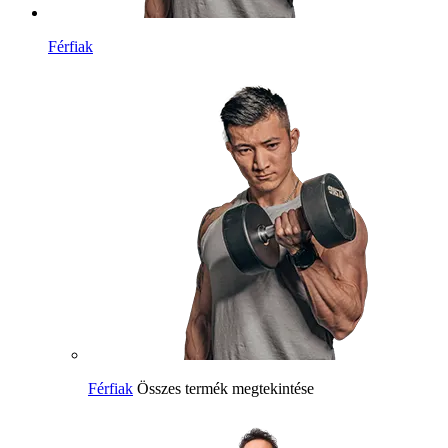
Férfiak
Férfiak
Összes termék megtekintése