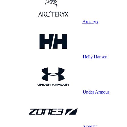
Arcteryx
Helly Hansen
Under Armour