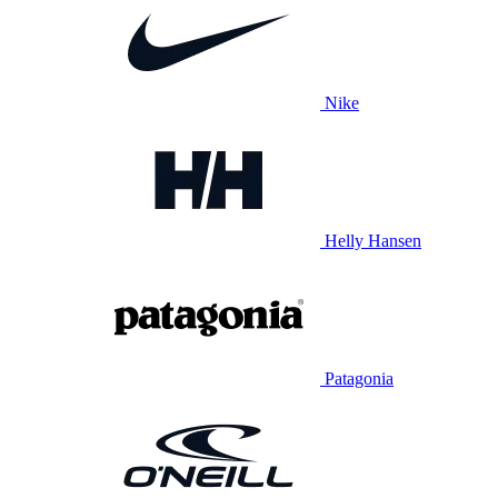
Nike
Helly Hansen
Patagonia