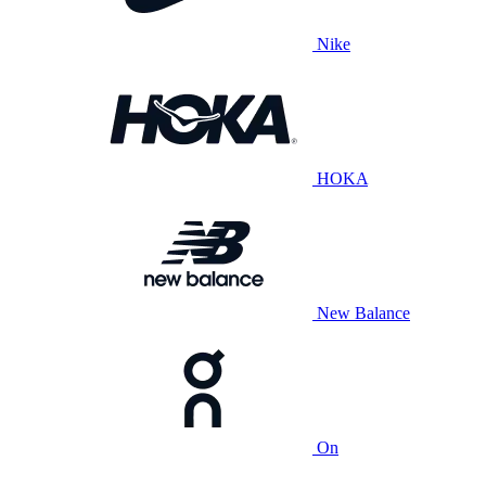
Nike
HOKA
New Balance
On