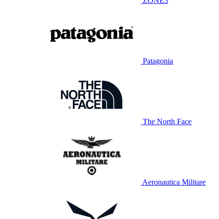
ZONE3
Patagonia
The North Face
Aeronautica Militare