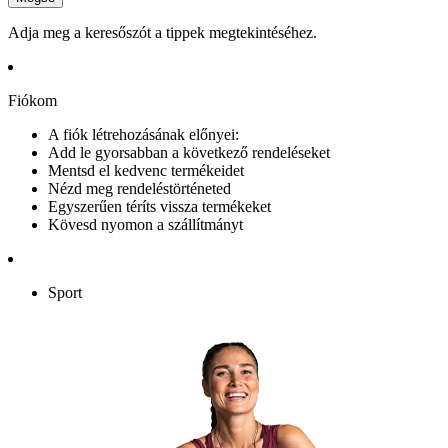
Adja meg a keresőszót a tippek megtekintéséhez.
Fiókom
A fiók létrehozásának előnyei:
Add le gyorsabban a következő rendeléseket
Mentsd el kedvenc termékeidet
Nézd meg rendeléstörténeted
Egyszerűen téríts vissza termékeket
Kövesd nyomon a szállítmányt
Sport