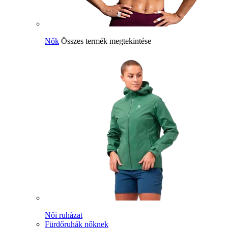
Nők
Összes termék megtekintése
Női ruházat
Fürdőruhák nőknek