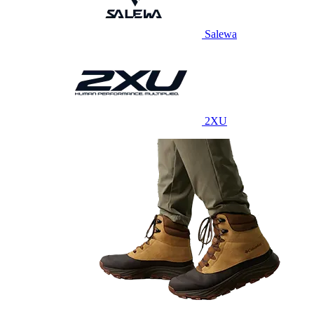
Salewa
2XU