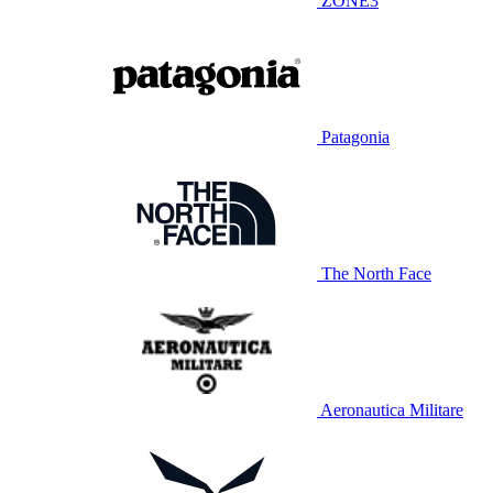
ZONE3
Patagonia
The North Face
Aeronautica Militare