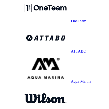
OneTeam
ATTABO
Aqua Marina