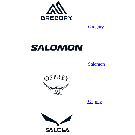
Gregory
Salomon
Osprey