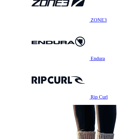
ZONE3
Endura
Rip Curl