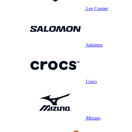
Lee Cooper
Salomon
Crocs
Mizuno