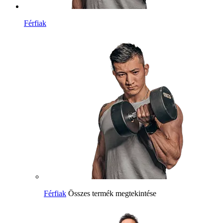
Férfiak
Férfiak
Összes termék megtekintése