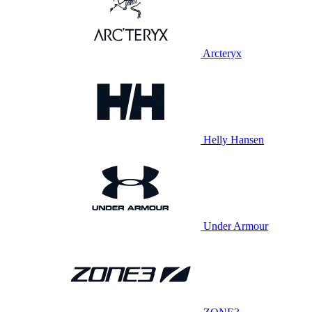
Arcteryx
Helly Hansen
Under Armour