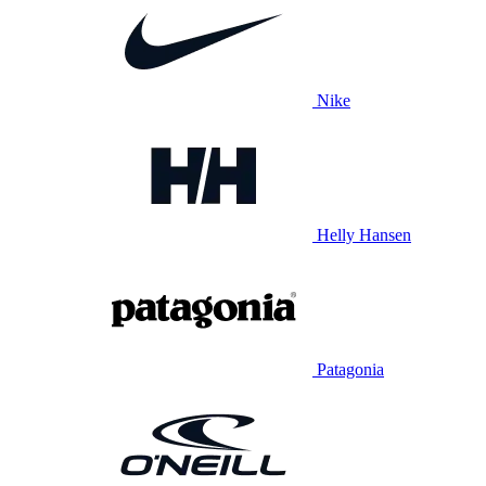
Nike
Helly Hansen
Patagonia