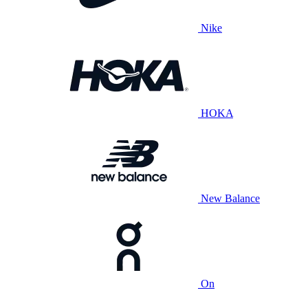
Nike
HOKA
New Balance
On