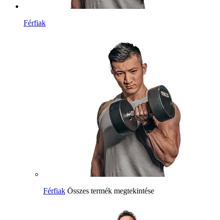
Férfiak
Férfiak
Összes termék megtekintése