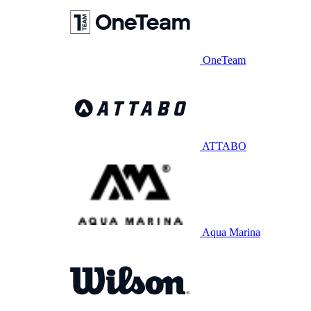
OneTeam
ATTABO
Aqua Marina