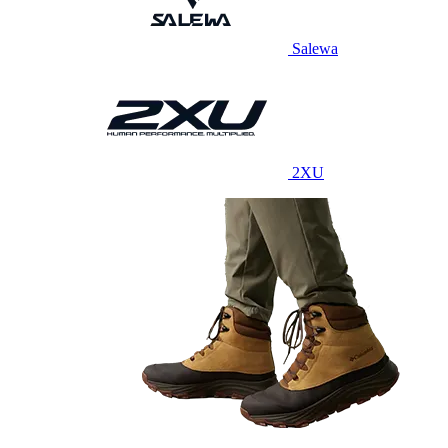
Salewa
2XU