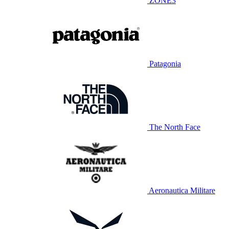
ZONE3
Patagonia
The North Face
Aeronautica Militare