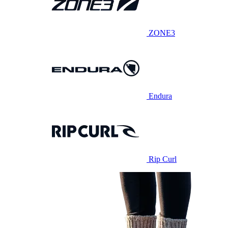
ZONE3
Endura
Rip Curl