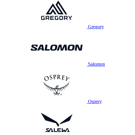
Gregory
Salomon
Osprey