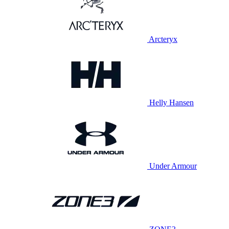
Arcteryx
Helly Hansen
Under Armour