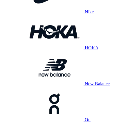
Nike
HOKA
New Balance
On