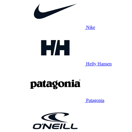
Nike
Helly Hansen
Patagonia