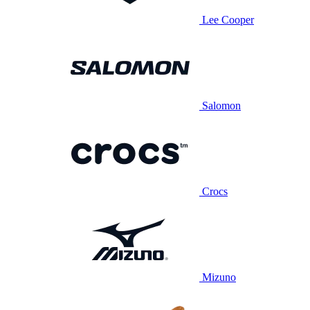
Lee Cooper
Salomon
Crocs
Mizuno