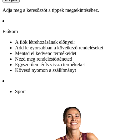
Adja meg a keresőszót a tippek megtekintéséhez.
Fiókom
A fiók létrehozásának előnyei:
Add le gyorsabban a következő rendeléseket
Mentsd el kedvenc termékeidet
Nézd meg rendeléstörténeted
Egyszerűen téríts vissza termékeket
Kövesd nyomon a szállítmányt
Sport