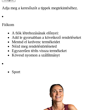
Adja meg a keresőszót a tippek megtekintéséhez.
Fiókom
A fiók létrehozásának előnyei:
Add le gyorsabban a következő rendeléseket
Mentsd el kedvenc termékeidet
Nézd meg rendeléstörténeted
Egyszerűen téríts vissza termékeket
Kövesd nyomon a szállítmányt
Sport