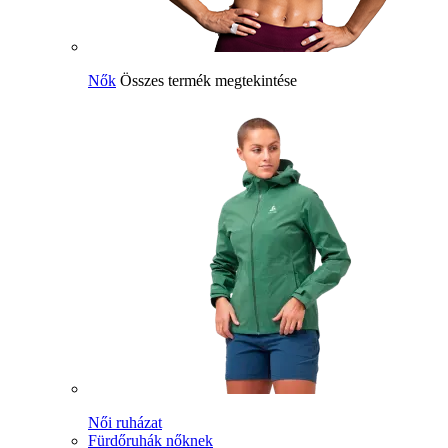
Nők
Összes termék megtekintése
Női ruházat
Fürdőruhák nőknek