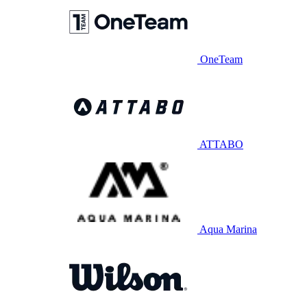
OneTeam
ATTABO
Aqua Marina