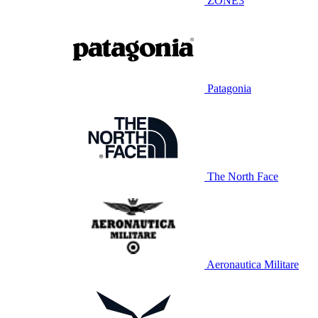
ZONE3
Patagonia
The North Face
Aeronautica Militare