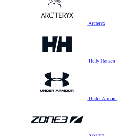
Arcteryx
Helly Hansen
Under Armour