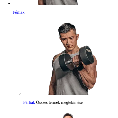
Férfiak
Férfiak
Összes termék megtekintése