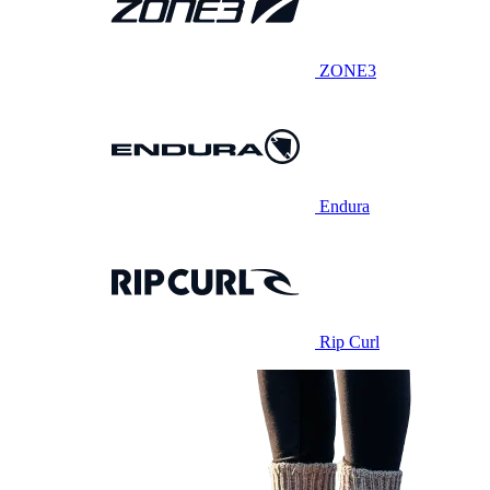
ZONE3
Endura
Rip Curl