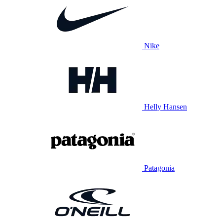
Nike
Helly Hansen
Patagonia