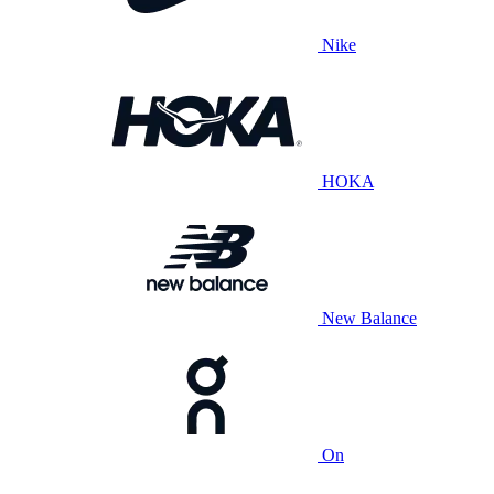
Nike
HOKA
New Balance
On