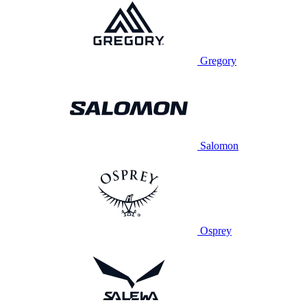
Gregory
Salomon
Osprey