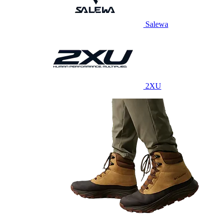
Salewa
2XU