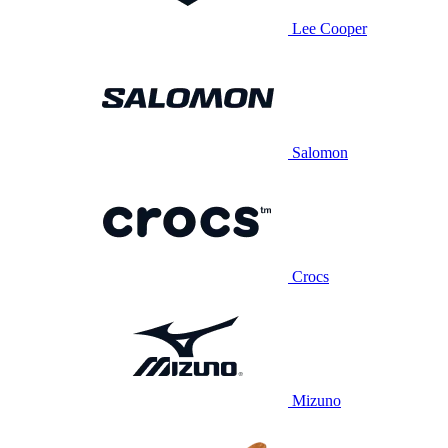
Lee Cooper
Salomon
Crocs
Mizuno