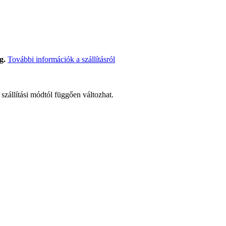
g.
További információk a szállításról
t szállítási módtól függően változhat.