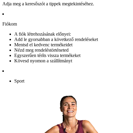
Adja meg a keresőszót a tippek megtekintéséhez.
Fiókom
A fiók létrehozásának előnyei:
Add le gyorsabban a következő rendeléseket
Mentsd el kedvenc termékeidet
Nézd meg rendeléstörténeted
Egyszerűen téríts vissza termékeket
Kövesd nyomon a szállítmányt
Sport