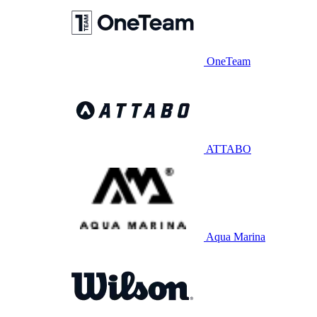
OneTeam
ATTABO
Aqua Marina