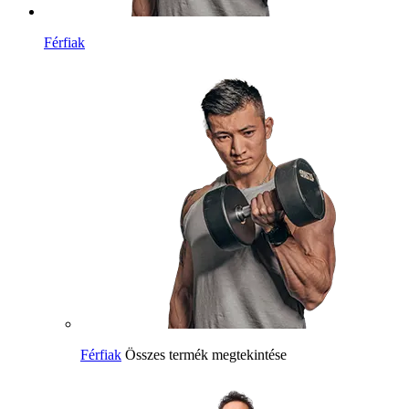
Férfiak
Férfiak
Összes termék megtekintése