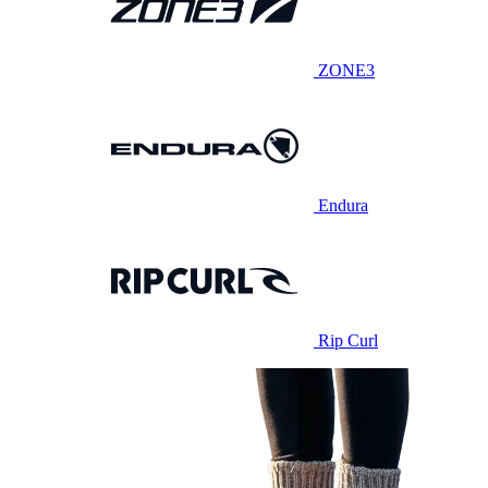
ZONE3
Endura
Rip Curl