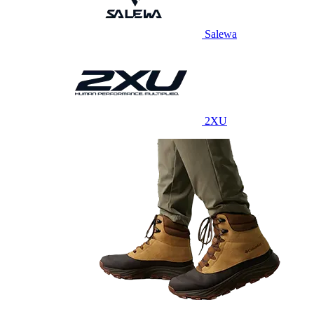
Salewa
2XU