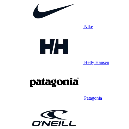
Nike
Helly Hansen
Patagonia