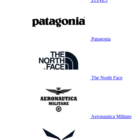
ZONE3
Patagonia
The North Face
Aeronautica Militare