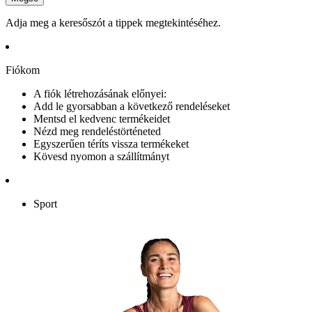
Adja meg a keresőszót a tippek megtekintéséhez.
Fiókom
A fiók létrehozásának előnyei:
Add le gyorsabban a következő rendeléseket
Mentsd el kedvenc termékeidet
Nézd meg rendeléstörténeted
Egyszerűen téríts vissza termékeket
Kövesd nyomon a szállítmányt
Sport