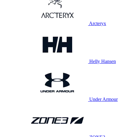
Arcteryx
Helly Hansen
Under Armour