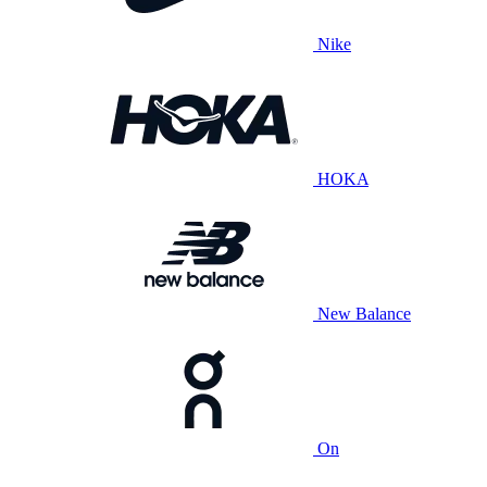
Nike
HOKA
New Balance
On