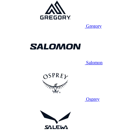
Gregory
Salomon
Osprey