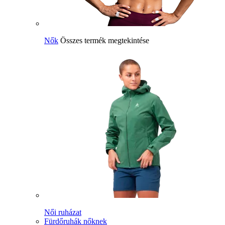
Nők
Összes termék megtekintése
Női ruházat
Fürdőruhák nőknek