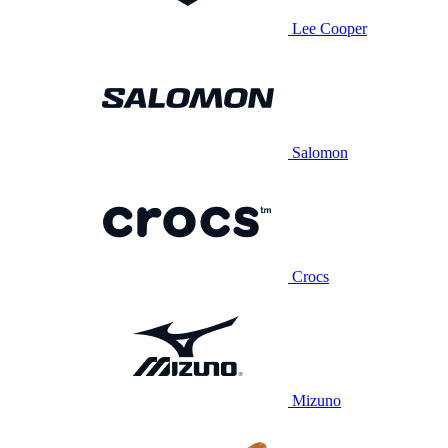
Lee Cooper
Salomon
Crocs
Mizuno