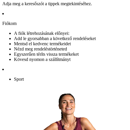
Adja meg a keresőszót a tippek megtekintéséhez.
Fiókom
A fiók létrehozásának előnyei:
Add le gyorsabban a következő rendeléseket
Mentsd el kedvenc termékeidet
Nézd meg rendeléstörténeted
Egyszerűen téríts vissza termékeket
Kövesd nyomon a szállítmányt
Sport