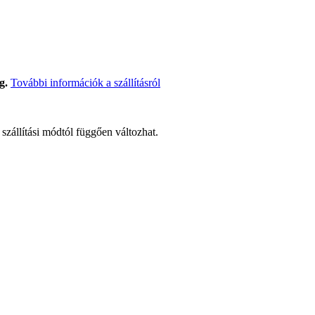
g.
További információk a szállításról
t szállítási módtól függően változhat.