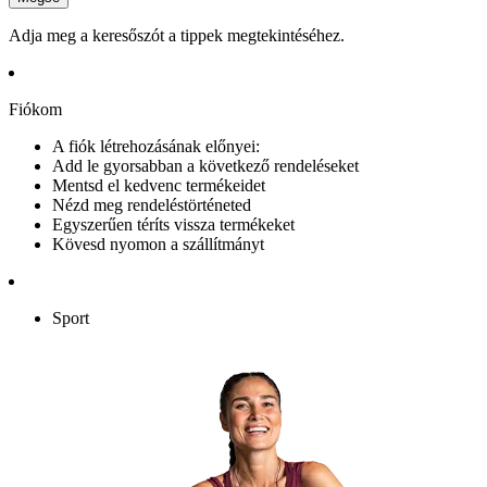
Adja meg a keresőszót a tippek megtekintéséhez.
Fiókom
A fiók létrehozásának előnyei:
Add le gyorsabban a következő rendeléseket
Mentsd el kedvenc termékeidet
Nézd meg rendeléstörténeted
Egyszerűen téríts vissza termékeket
Kövesd nyomon a szállítmányt
Sport