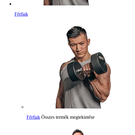
Férfiak
Férfiak
Összes termék megtekintése