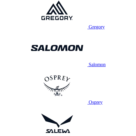
Gregory
Salomon
Osprey