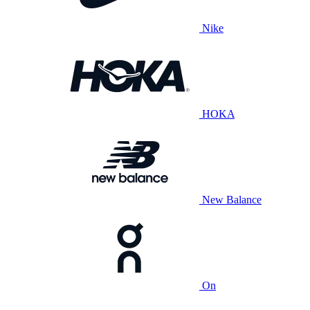
Nike
HOKA
New Balance
On