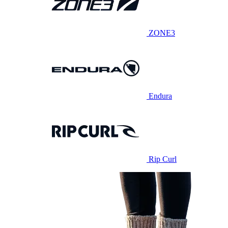
ZONE3
Endura
Rip Curl