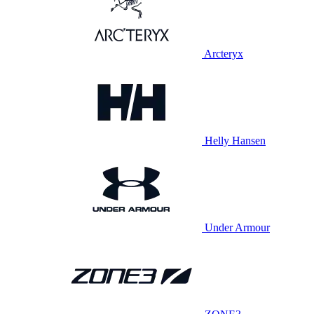
Arcteryx
Helly Hansen
Under Armour