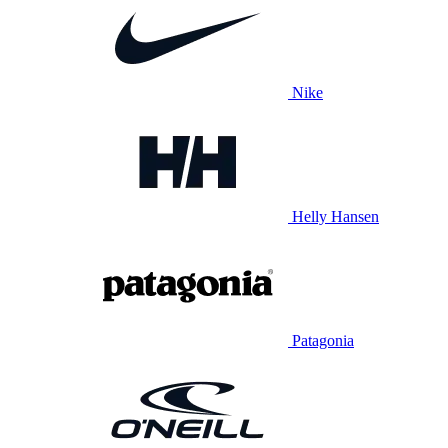
Nike
Helly Hansen
Patagonia