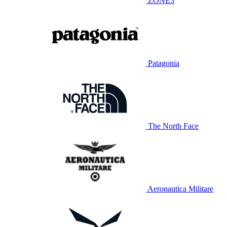
ZONE3
Patagonia
The North Face
Aeronautica Militare