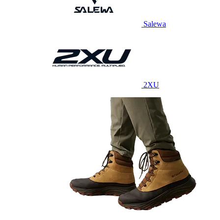
Salewa
2XU