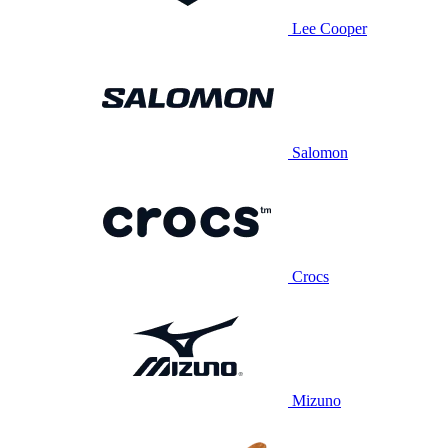
Lee Cooper
Salomon
Crocs
Mizuno