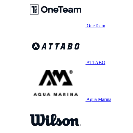
OneTeam
ATTABO
Aqua Marina