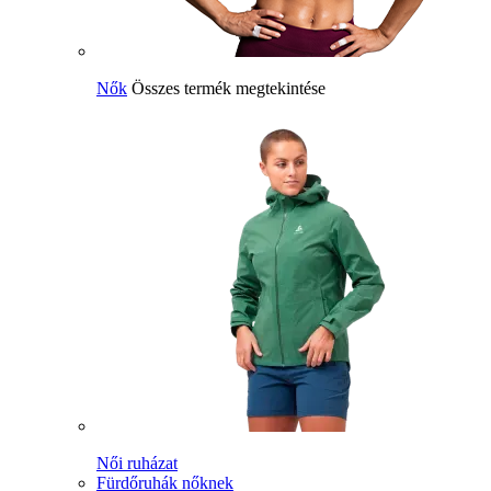
Nők
Összes termék megtekintése
Női ruházat
Fürdőruhák nőknek