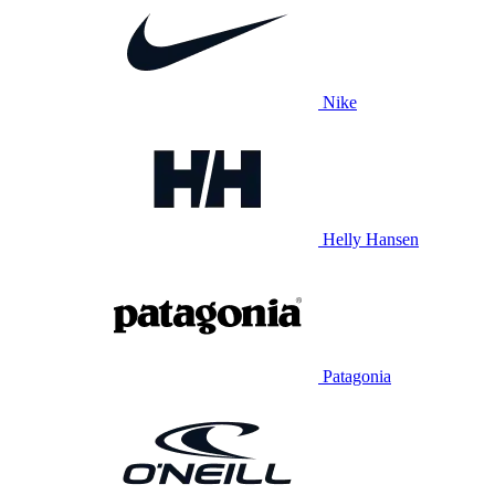
Nike
Helly Hansen
Patagonia