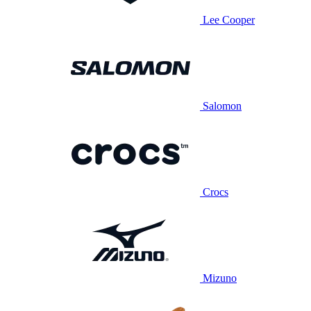
Lee Cooper
Salomon
Crocs
Mizuno