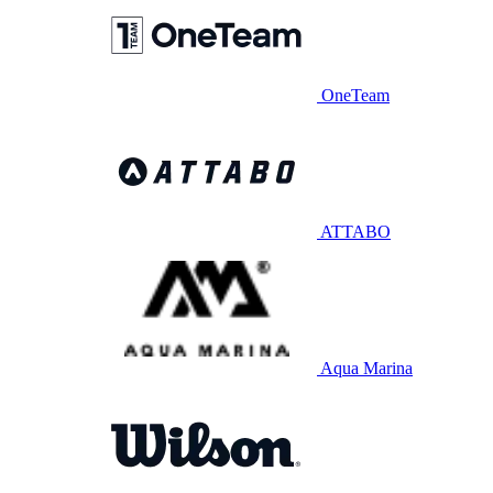
OneTeam
ATTABO
Aqua Marina