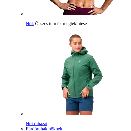
Nők
Összes termék megtekintése
Női ruházat
Fürdőruhák nőknek