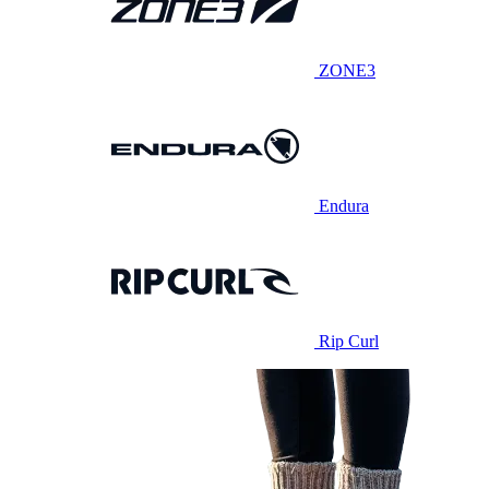
ZONE3
Endura
Rip Curl