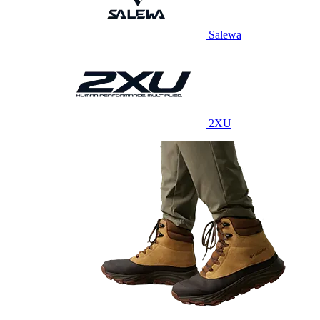
Salewa
2XU