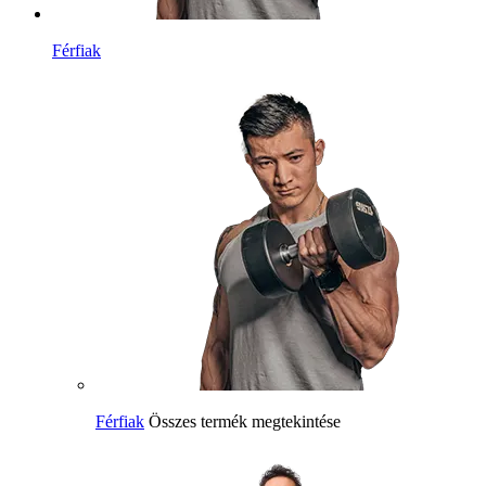
Férfiak
Férfiak
Összes termék megtekintése