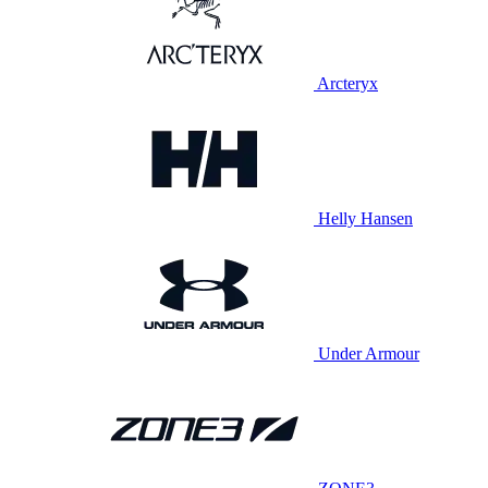
Arcteryx
Helly Hansen
Under Armour