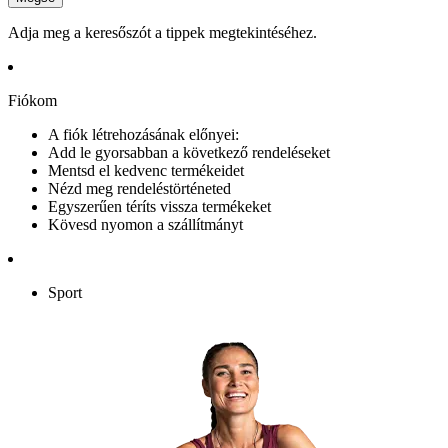
Adja meg a keresőszót a tippek megtekintéséhez.
Fiókom
A fiók létrehozásának előnyei:
Add le gyorsabban a következő rendeléseket
Mentsd el kedvenc termékeidet
Nézd meg rendeléstörténeted
Egyszerűen téríts vissza termékeket
Kövesd nyomon a szállítmányt
Sport