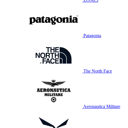
ZONE3
Patagonia
The North Face
Aeronautica Militare