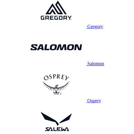
Gregory
Salomon
Osprey