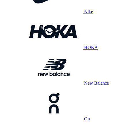
Nike
HOKA
New Balance
On