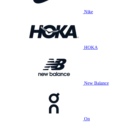
Nike
HOKA
New Balance
On