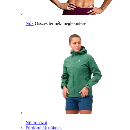
Nők
Összes termék megtekintése
Női ruházat
Fürdőruhák nőknek