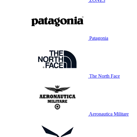
ZONE3
Patagonia
The North Face
Aeronautica Militare