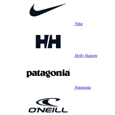
Nike
Helly Hansen
Patagonia