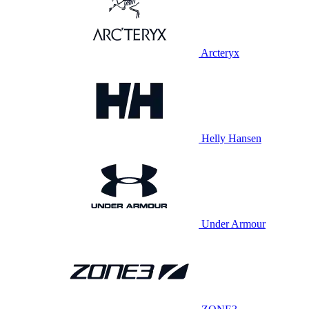
Arcteryx
Helly Hansen
Under Armour