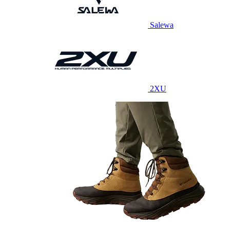
Salewa
2XU