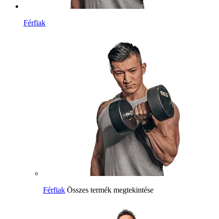
Férfiak
Férfiak
Összes termék megtekintése