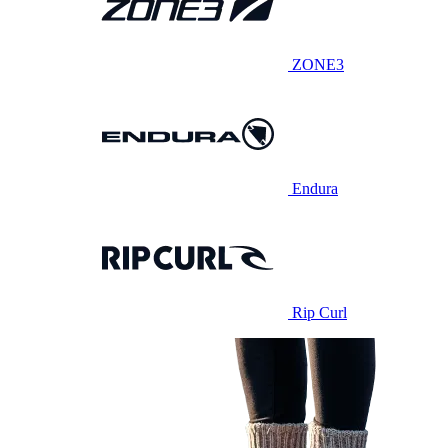
ZONE3
Endura
Rip Curl