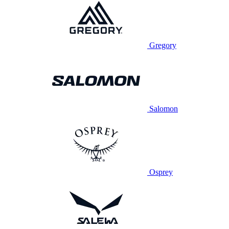
Gregory
Salomon
Osprey