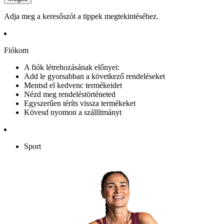
Adja meg a keresőszót a tippek megtekintéséhez.
Fiókom
A fiók létrehozásának előnyei:
Add le gyorsabban a következő rendeléseket
Mentsd el kedvenc termékeidet
Nézd meg rendeléstörténeted
Egyszerűen téríts vissza termékeket
Kövesd nyomon a szállítmányt
Sport