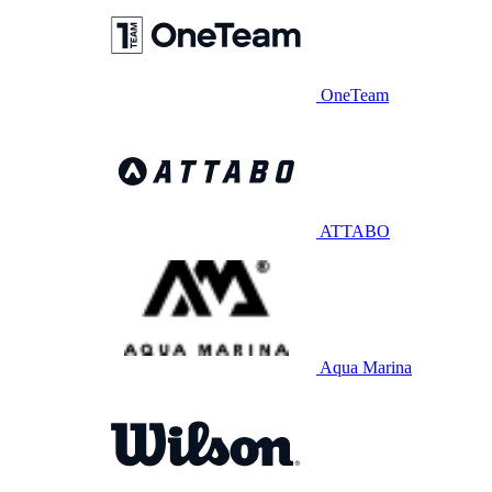
OneTeam
ATTABO
Aqua Marina