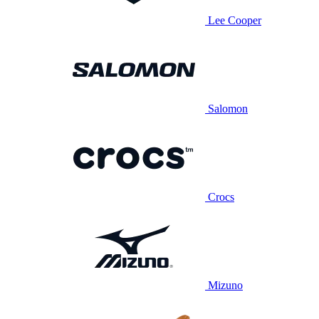
Lee Cooper
Salomon
Crocs
Mizuno