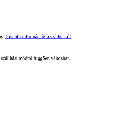
g.
További információk a szállításról
t szállítási módtól függően változhat.