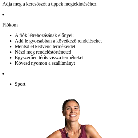
Adja meg a keresőszót a tippek megtekintéséhez.
Fiókom
A fiók létrehozásának előnyei:
Add le gyorsabban a következő rendeléseket
Mentsd el kedvenc termékeidet
Nézd meg rendeléstörténeted
Egyszerűen téríts vissza termékeket
Kövesd nyomon a szállítmányt
Sport