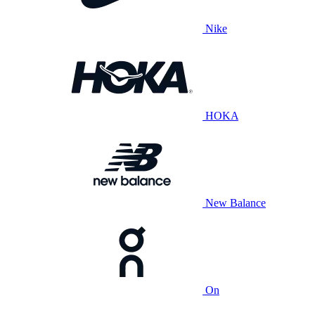
Nike
HOKA
New Balance
On