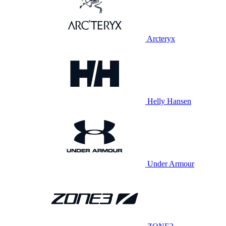
Arcteryx
Helly Hansen
Under Armour