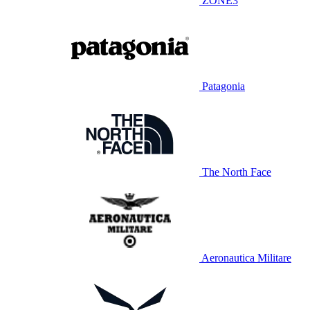
ZONE3
Patagonia
The North Face
Aeronautica Militare