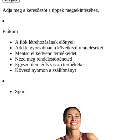
Adja meg a keresőszót a tippek megtekintéséhez.
Fiókom
A fiók létrehozásának előnyei:
Add le gyorsabban a következő rendeléseket
Mentsd el kedvenc termékeidet
Nézd meg rendeléstörténeted
Egyszerűen téríts vissza termékeket
Kövesd nyomon a szállítmányt
Sport