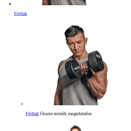
Férfiak
Férfiak
Összes termék megtekintése