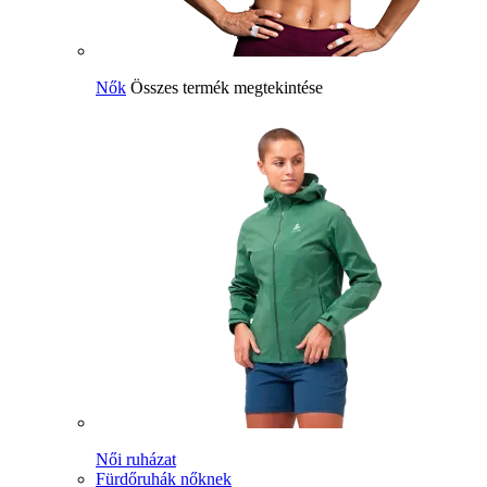
Nők
Összes termék megtekintése
Női ruházat
Fürdőruhák nőknek