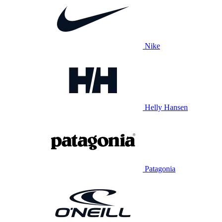
Nike
Helly Hansen
Patagonia