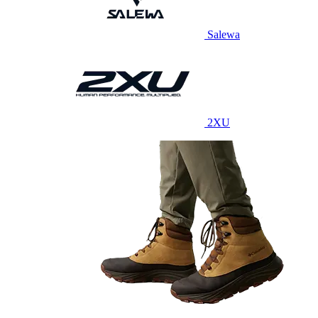
Salewa
2XU