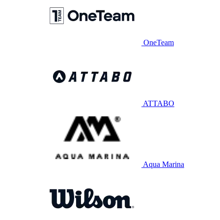
OneTeam
ATTABO
Aqua Marina