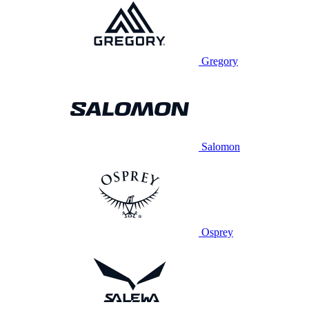
Gregory
Salomon
Osprey