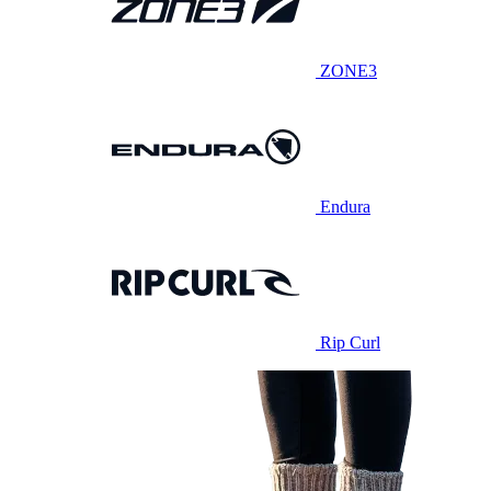
ZONE3
Endura
Rip Curl