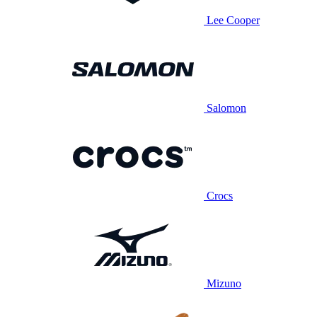
Lee Cooper
Salomon
Crocs
Mizuno