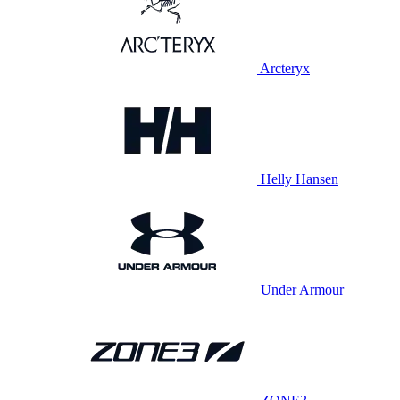
Arcteryx
Helly Hansen
Under Armour