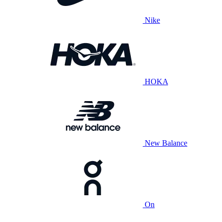
Nike
HOKA
New Balance
On