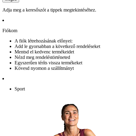
Adja meg a keresőszót a tippek megtekintéséhez.
Fiókom
A fiók létrehozásának előnyei:
Add le gyorsabban a következő rendeléseket
Mentsd el kedvenc termékeidet
Nézd meg rendeléstörténeted
Egyszerűen téríts vissza termékeket
Kövesd nyomon a szállítmányt
Sport