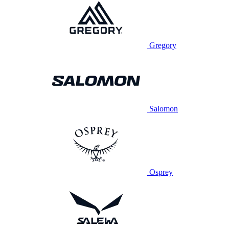
Gregory
Salomon
Osprey