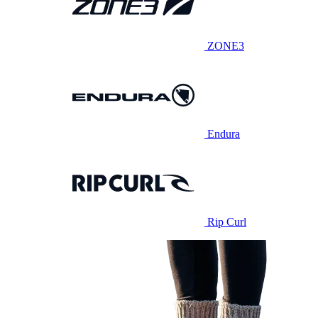
ZONE3
Endura
Rip Curl