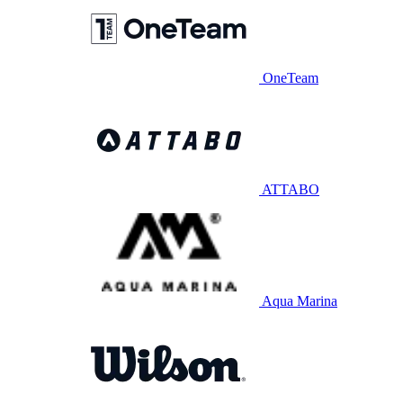
OneTeam
ATTABO
Aqua Marina