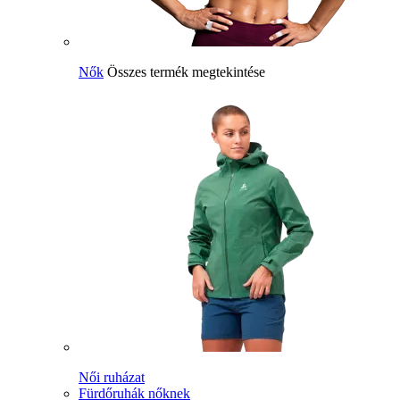
Nők
Összes termék megtekintése
Női ruházat
Fürdőruhák nőknek