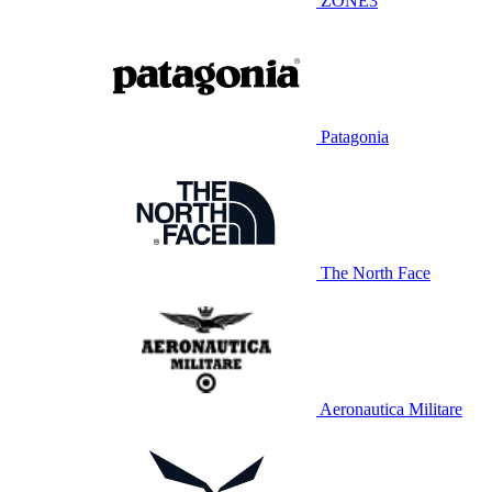
ZONE3
Patagonia
The North Face
Aeronautica Militare