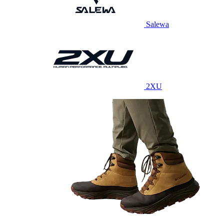
Salewa
2XU