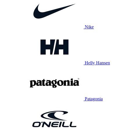
Nike
Helly Hansen
Patagonia