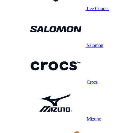
Lee Cooper
Salomon
Crocs
Mizuno