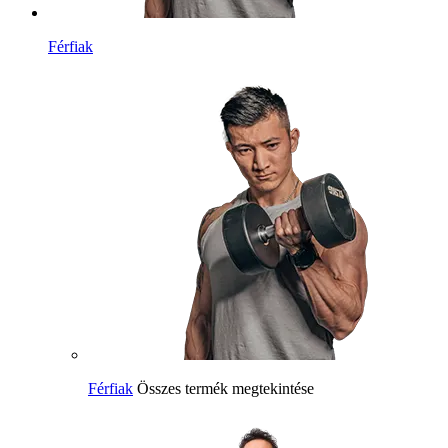
Férfiak
Férfiak
Összes termék megtekintése