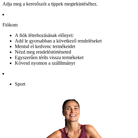
Adja meg a keresőszót a tippek megtekintéséhez.
Fiókom
A fiók létrehozásának előnyei:
Add le gyorsabban a következő rendeléseket
Mentsd el kedvenc termékeidet
Nézd meg rendeléstörténeted
Egyszerűen téríts vissza termékeket
Kövesd nyomon a szállítmányt
Sport