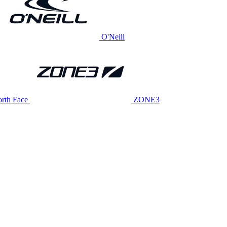
O'Neill
rth Face
ZONE3