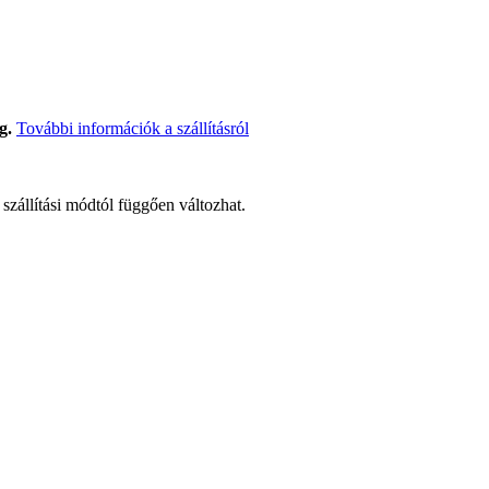
g.
További információk a szállításról
t szállítási módtól függően változhat.