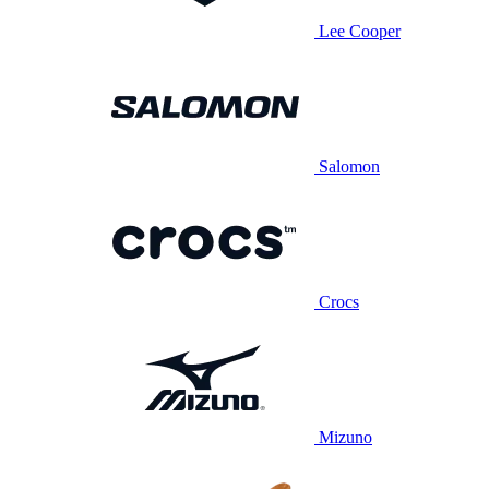
Lee Cooper
Salomon
Crocs
Mizuno