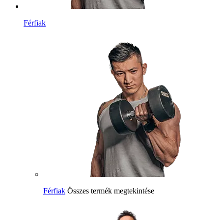
Férfiak
Férfiak
Összes termék megtekintése