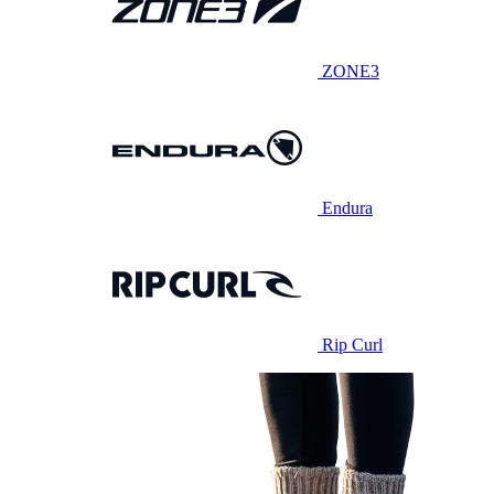
ZONE3
Endura
Rip Curl