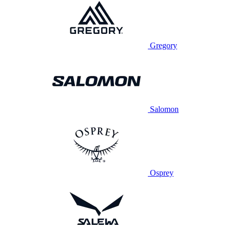
Gregory
Salomon
Osprey