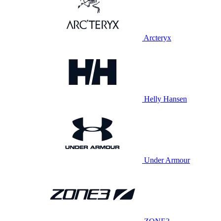
Arcteryx
Helly Hansen
Under Armour