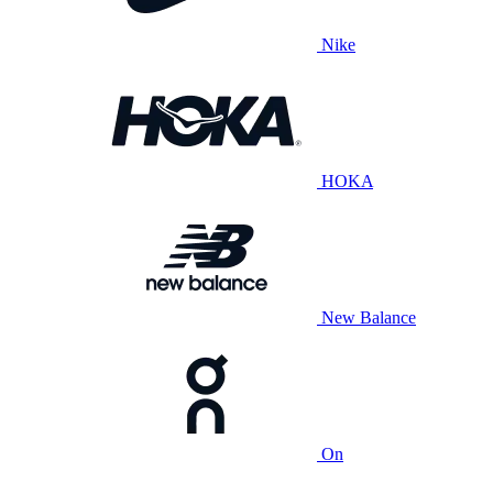
Nike
HOKA
New Balance
On