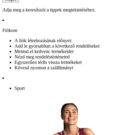
Adja meg a keresőszót a tippek megtekintéséhez.
Fiókom
A fiók létrehozásának előnyei:
Add le gyorsabban a következő rendeléseket
Mentsd el kedvenc termékeidet
Nézd meg rendeléstörténeted
Egyszerűen téríts vissza termékeket
Kövesd nyomon a szállítmányt
Sport