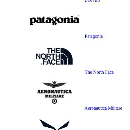
ZONE3
Patagonia
The North Face
Aeronautica Militare