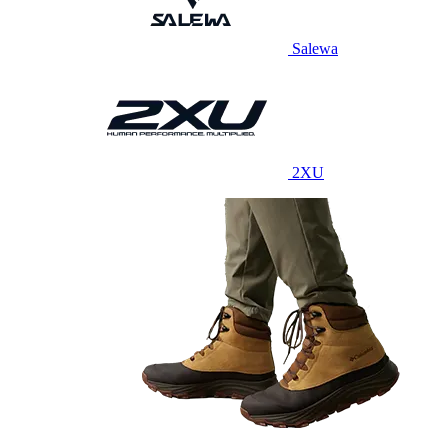
Salewa
2XU