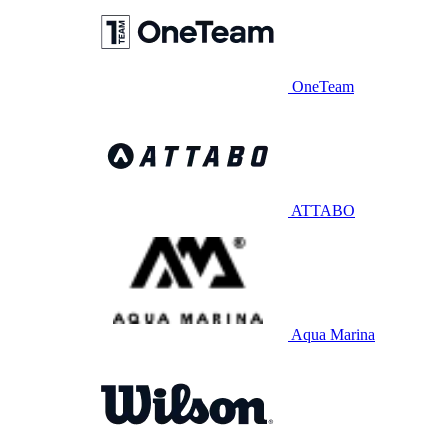
OneTeam
ATTABO
Aqua Marina