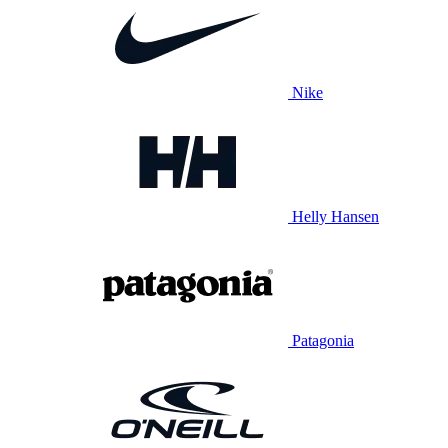
Nike
Helly Hansen
Patagonia