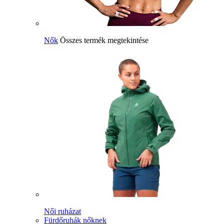
Nők
Összes termék megtekintése
Női ruházat
Fürdőruhák nőknek