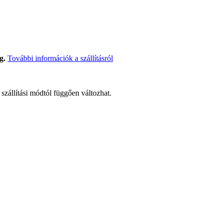
g.
További információk a szállításról
t szállítási módtól függően változhat.