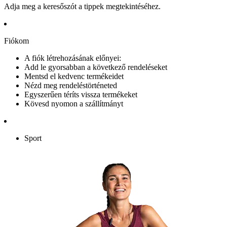
Adja meg a keresőszót a tippek megtekintéséhez.
Fiókom
A fiók létrehozásának előnyei:
Add le gyorsabban a következő rendeléseket
Mentsd el kedvenc termékeidet
Nézd meg rendeléstörténeted
Egyszerűen téríts vissza termékeket
Kövesd nyomon a szállítmányt
Sport