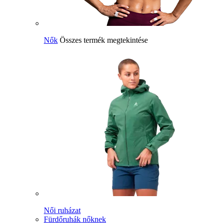
Nők
Összes termék megtekintése
Női ruházat
Fürdőruhák nőknek