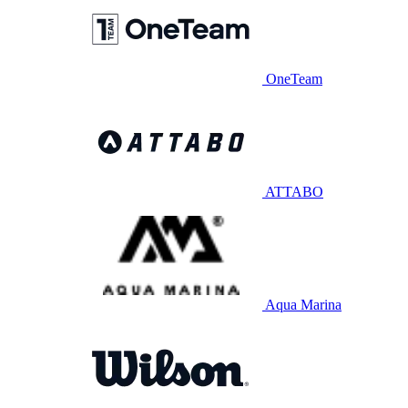
OneTeam
ATTABO
Aqua Marina