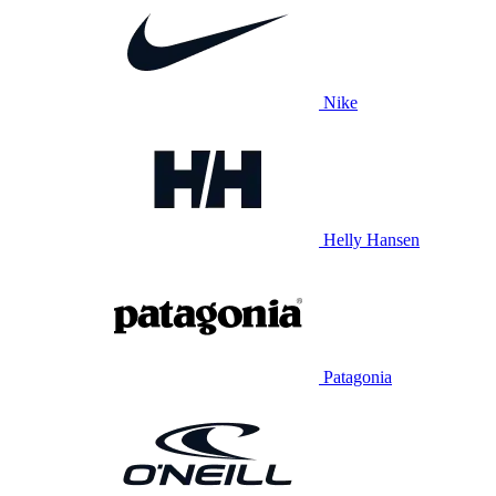
Nike
Helly Hansen
Patagonia