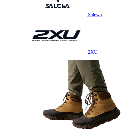
Salewa
2XU