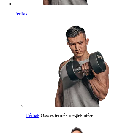
Férfiak
Férfiak
Összes termék megtekintése