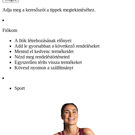
Adja meg a keresőszót a tippek megtekintéséhez.
Fiókom
A fiók létrehozásának előnyei:
Add le gyorsabban a következő rendeléseket
Mentsd el kedvenc termékeidet
Nézd meg rendeléstörténeted
Egyszerűen téríts vissza termékeket
Kövesd nyomon a szállítmányt
Sport