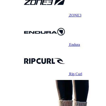
ZONE3
Endura
Rip Curl