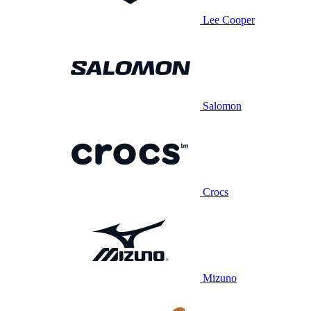
Lee Cooper
Salomon
Crocs
Mizuno