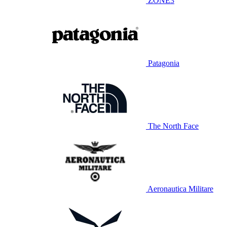
ZONE3
Patagonia
The North Face
Aeronautica Militare