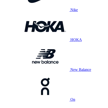
Nike
HOKA
New Balance
On