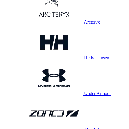
Arcteryx
Helly Hansen
Under Armour