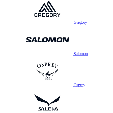
Gregory
Salomon
Osprey