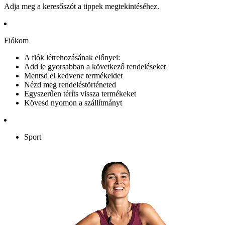
Adja meg a keresőszót a tippek megtekintéséhez.
Fiókom
A fiók létrehozásának előnyei:
Add le gyorsabban a következő rendeléseket
Mentsd el kedvenc termékeidet
Nézd meg rendeléstörténeted
Egyszerűen téríts vissza termékeket
Kövesd nyomon a szállítmányt
Sport