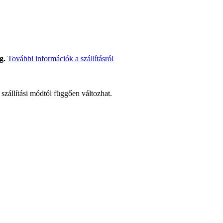
g.
További információk a szállításról
t szállítási módtól függően változhat.