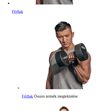
Férfiak
Férfiak
Összes termék megtekintése