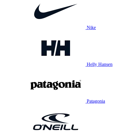
Nike
Helly Hansen
Patagonia