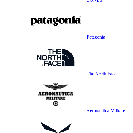
ZONE3
Patagonia
The North Face
Aeronautica Militare