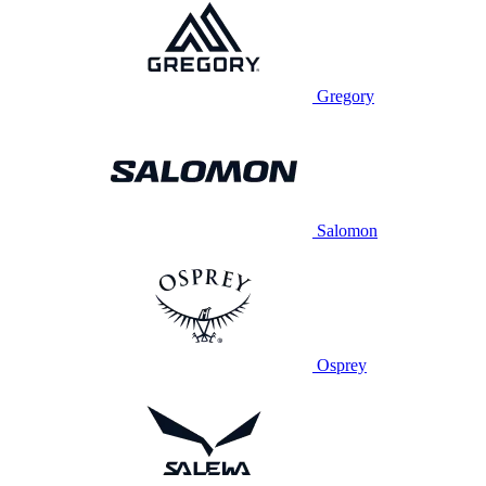
Gregory
Salomon
Osprey