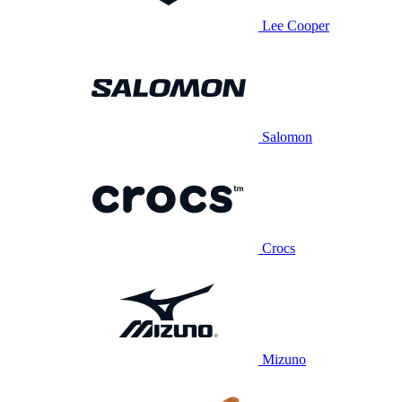
Lee Cooper
Salomon
Crocs
Mizuno