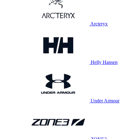
Arcteryx
Helly Hansen
Under Armour