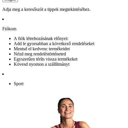
Adja meg a keresőszót a tippek megtekintéséhez.
Fiókom
A fiók létrehozásának előnyei:
Add le gyorsabban a következő rendeléseket
Mentsd el kedvenc termékeidet
Nézd meg rendeléstörténeted
Egyszerűen téríts vissza termékeket
Kövesd nyomon a szállítmányt
Sport