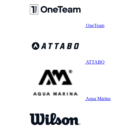
OneTeam
ATTABO
Aqua Marina