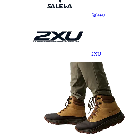
Salewa
2XU