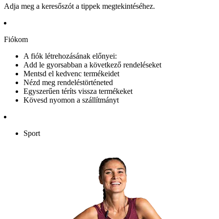
Adja meg a keresőszót a tippek megtekintéséhez.
Fiókom
A fiók létrehozásának előnyei:
Add le gyorsabban a következő rendeléseket
Mentsd el kedvenc termékeidet
Nézd meg rendeléstörténeted
Egyszerűen téríts vissza termékeket
Kövesd nyomon a szállítmányt
Sport