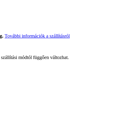
g.
További információk a szállításról
t szállítási módtól függően változhat.