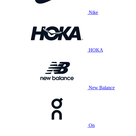
Nike
HOKA
New Balance
On