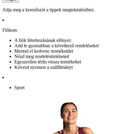
Adja meg a keresőszót a tippek megtekintéséhez.
Fiókom
A fiók létrehozásának előnyei:
Add le gyorsabban a következő rendeléseket
Mentsd el kedvenc termékeidet
Nézd meg rendeléstörténeted
Egyszerűen téríts vissza termékeket
Kövesd nyomon a szállítmányt
Sport