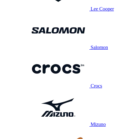
Lee Cooper
Salomon
Crocs
Mizuno