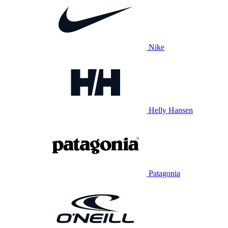
Nike
Helly Hansen
Patagonia