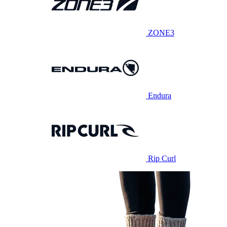
ZONE3
Endura
Rip Curl