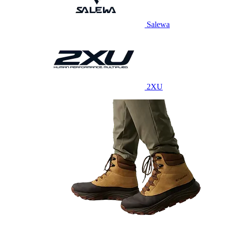
Salewa
2XU