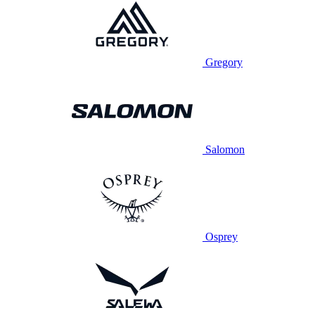
Gregory
Salomon
Osprey