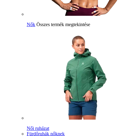
Nők
Összes termék megtekintése
Női ruházat
Fürdőruhák nőknek