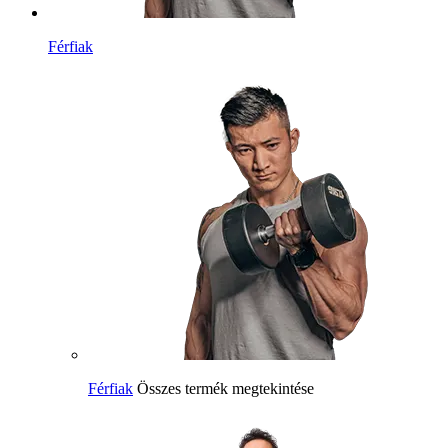
Férfiak
Férfiak
Összes termék megtekintése