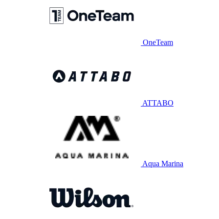
OneTeam
ATTABO
Aqua Marina