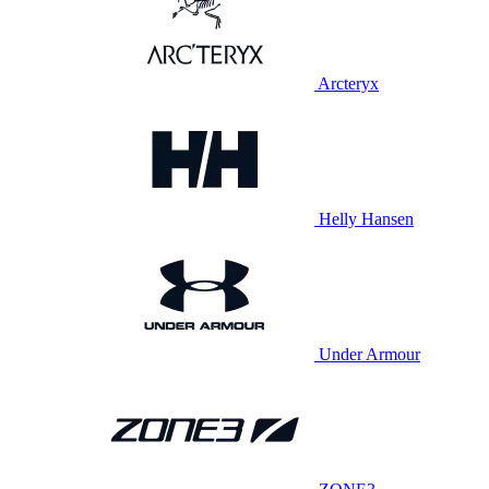
Arcteryx
Helly Hansen
Under Armour