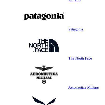
ZONE3
Patagonia
The North Face
Aeronautica Militare