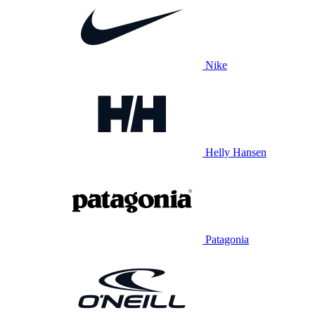
Nike
Helly Hansen
Patagonia