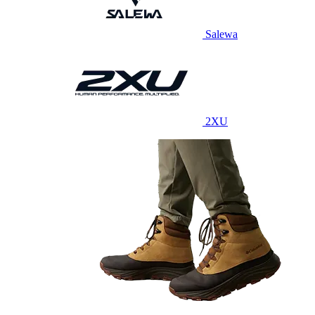
Salewa
2XU