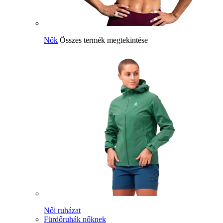
Nők
Összes termék megtekintése
Női ruházat
Fürdőruhák nőknek