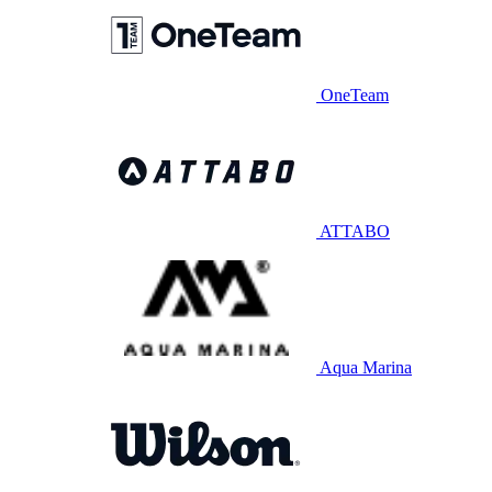
OneTeam
ATTABO
Aqua Marina