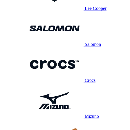
Lee Cooper
Salomon
Crocs
Mizuno