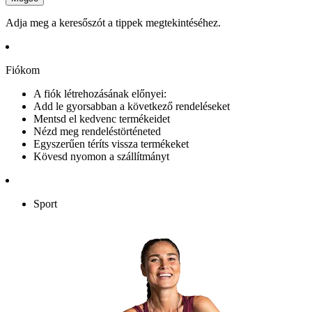
Adja meg a keresőszót a tippek megtekintéséhez.
Fiókom
A fiók létrehozásának előnyei:
Add le gyorsabban a következő rendeléseket
Mentsd el kedvenc termékeidet
Nézd meg rendeléstörténeted
Egyszerűen téríts vissza termékeket
Kövesd nyomon a szállítmányt
Sport