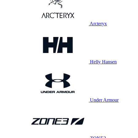
Arcteryx
Helly Hansen
Under Armour