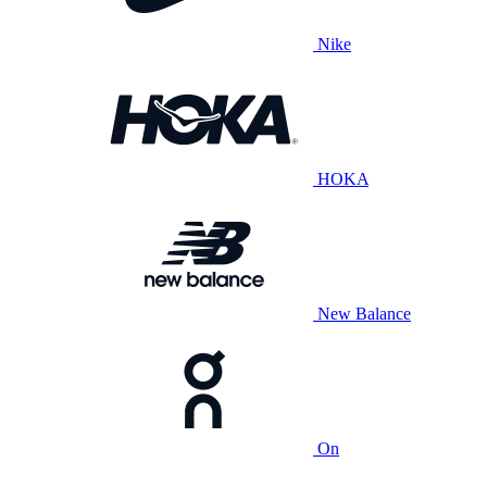
Nike
HOKA
New Balance
On