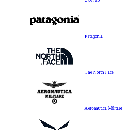
ZONE3
Patagonia
The North Face
Aeronautica Militare