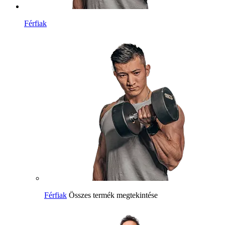
Férfiak
Férfiak
Összes termék megtekintése