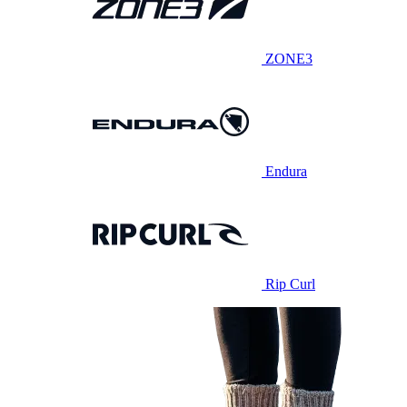
ZONE3
Endura
Rip Curl