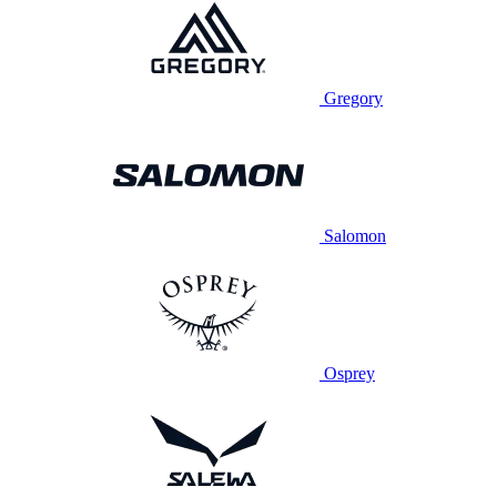
Gregory
Salomon
Osprey