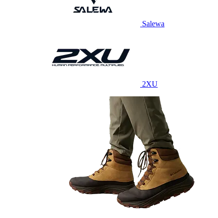
Salewa
2XU