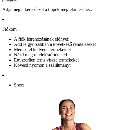
Adja meg a keresőszót a tippek megtekintéséhez.
Fiókom
A fiók létrehozásának előnyei:
Add le gyorsabban a következő rendeléseket
Mentsd el kedvenc termékeidet
Nézd meg rendeléstörténeted
Egyszerűen téríts vissza termékeket
Kövesd nyomon a szállítmányt
Sport