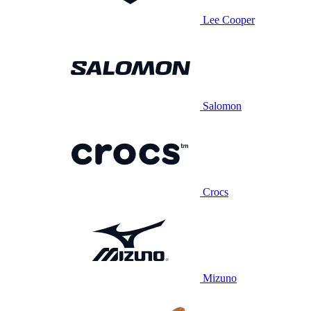
Lee Cooper
Salomon
Crocs
Mizuno