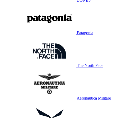
ZONE3
Patagonia
The North Face
Aeronautica Militare