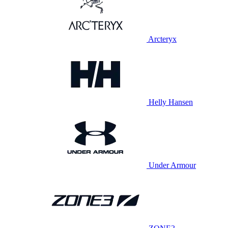
Arcteryx
Helly Hansen
Under Armour