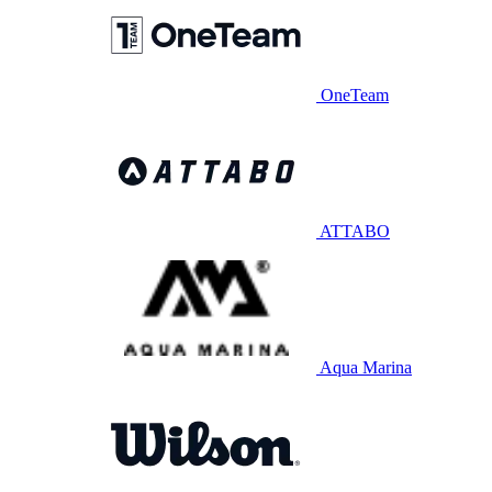
OneTeam
ATTABO
Aqua Marina