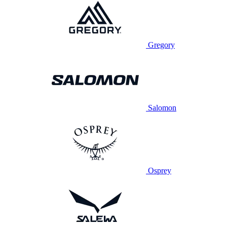
Gregory
Salomon
Osprey