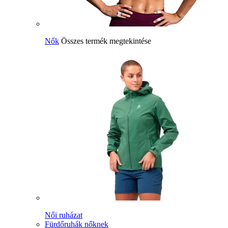
Nők
Összes termék megtekintése
Női ruházat
Fürdőruhák nőknek