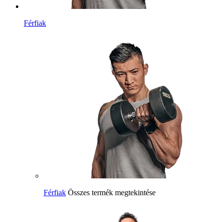
Férfiak
Férfiak
Összes termék megtekintése