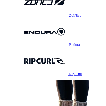
ZONE3
Endura
Rip Curl