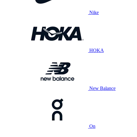
Nike
HOKA
New Balance
On