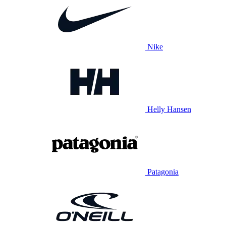
Nike
Helly Hansen
Patagonia