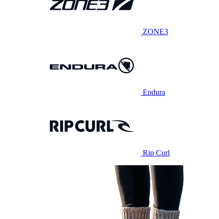
ZONE3
Endura
Rip Curl