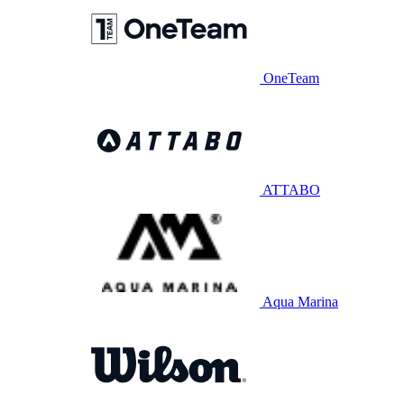
OneTeam
ATTABO
Aqua Marina