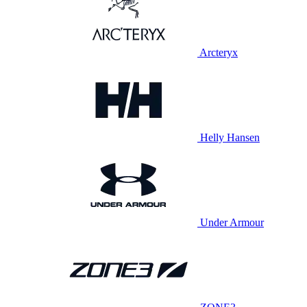
Arcteryx
Helly Hansen
Under Armour