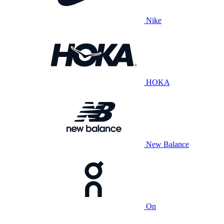
Nike
HOKA
New Balance
On