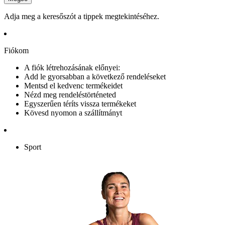
Adja meg a keresőszót a tippek megtekintéséhez.
Fiókom
A fiók létrehozásának előnyei:
Add le gyorsabban a következő rendeléseket
Mentsd el kedvenc termékeidet
Nézd meg rendeléstörténeted
Egyszerűen téríts vissza termékeket
Kövesd nyomon a szállítmányt
Sport