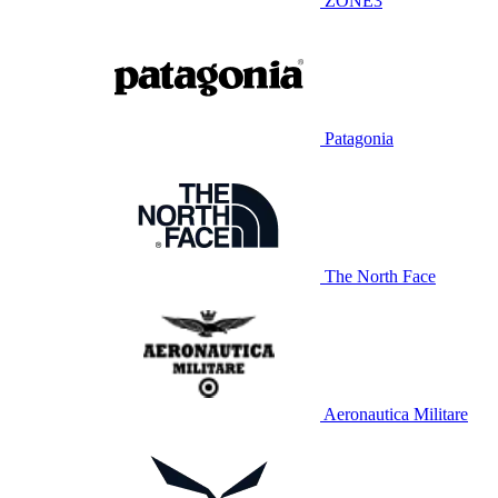
ZONE3
Patagonia
The North Face
Aeronautica Militare