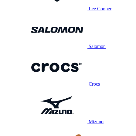
Lee Cooper
Salomon
Crocs
Mizuno