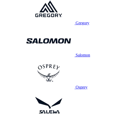
Gregory
Salomon
Osprey