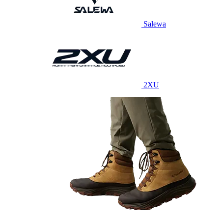
Salewa
2XU