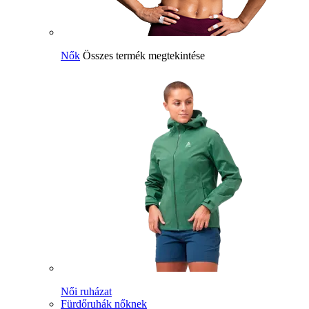
Nők
Összes termék megtekintése
Női ruházat
Fürdőruhák nőknek