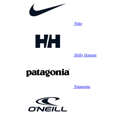
Nike
Helly Hansen
Patagonia