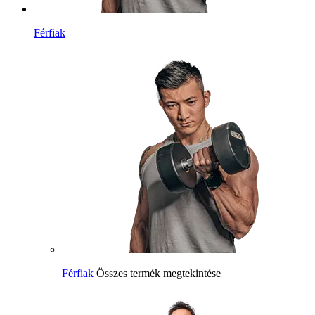
Férfiak
Férfiak
Összes termék megtekintése