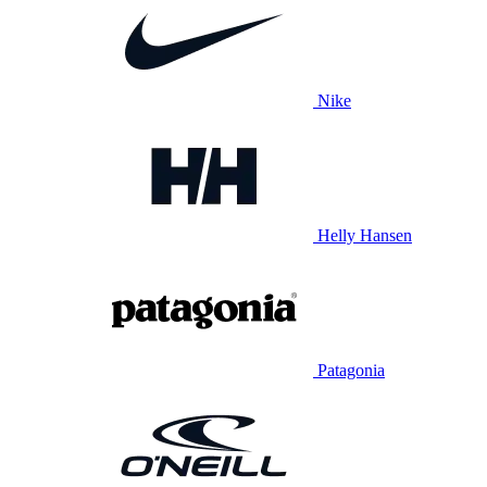
Nike
Helly Hansen
Patagonia