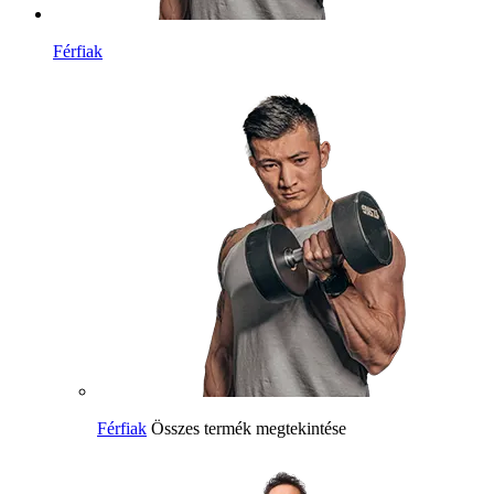
Férfiak
Férfiak
Összes termék megtekintése