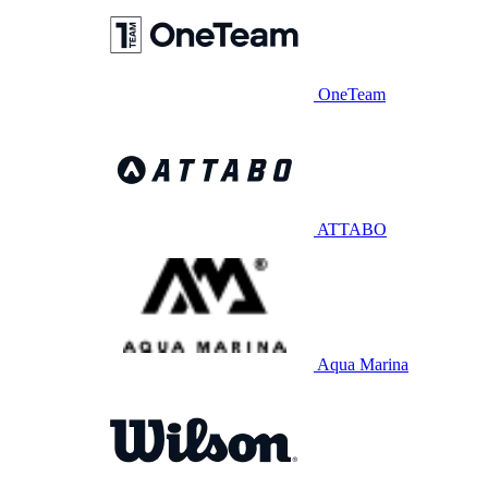
OneTeam
ATTABO
Aqua Marina