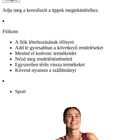
Adja meg a keresőszót a tippek megtekintéséhez.
Fiókom
A fiók létrehozásának előnyei:
Add le gyorsabban a következő rendeléseket
Mentsd el kedvenc termékeidet
Nézd meg rendeléstörténeted
Egyszerűen téríts vissza termékeket
Kövesd nyomon a szállítmányt
Sport