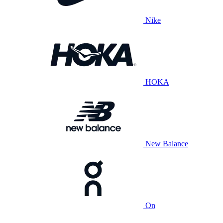
Nike
HOKA
New Balance
On