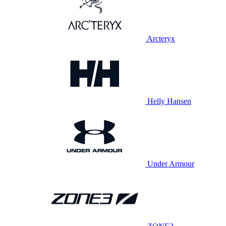
Arcteryx
Helly Hansen
Under Armour