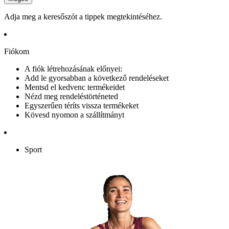
Adja meg a keresőszót a tippek megtekintéséhez.
Fiókom
A fiók létrehozásának előnyei:
Add le gyorsabban a következő rendeléseket
Mentsd el kedvenc termékeidet
Nézd meg rendeléstörténeted
Egyszerűen téríts vissza termékeket
Kövesd nyomon a szállítmányt
Sport