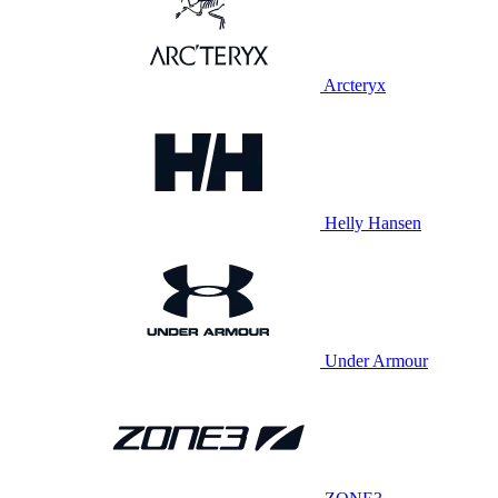
Arcteryx
Helly Hansen
Under Armour