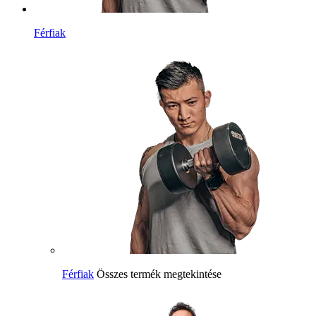
Férfiak
Férfiak
Összes termék megtekintése