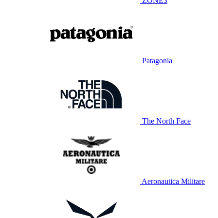
ZONE3
Patagonia
The North Face
Aeronautica Militare