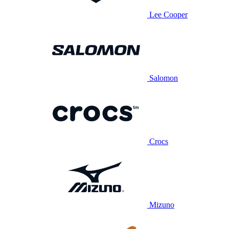
Lee Cooper
Salomon
Crocs
Mizuno