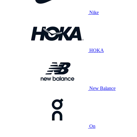
Nike
HOKA
New Balance
On