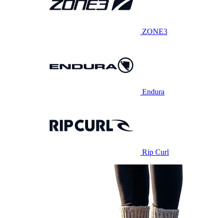
ZONE3
Endura
Rip Curl