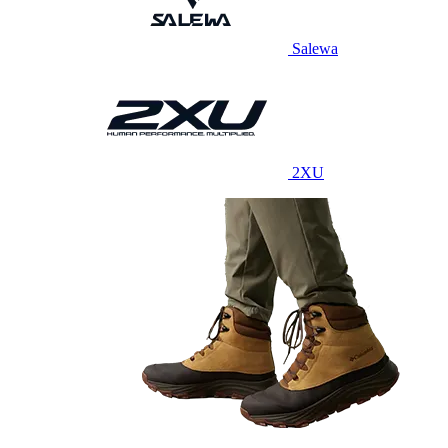
Salewa
2XU