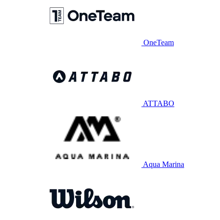
OneTeam
ATTABO
Aqua Marina