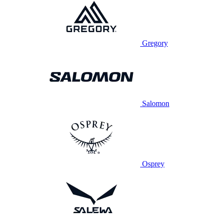
Gregory
Salomon
Osprey