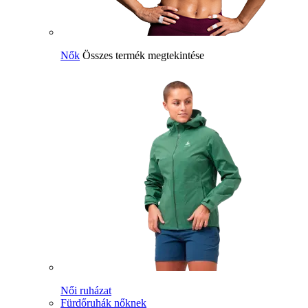
Nők
Összes termék megtekintése
Női ruházat
Fürdőruhák nőknek