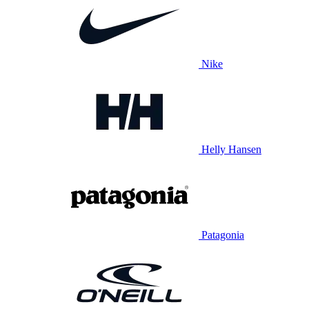
Nike
Helly Hansen
Patagonia