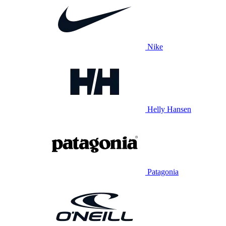
Nike
Helly Hansen
Patagonia