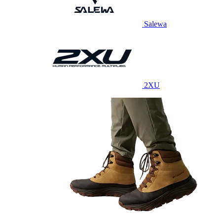
Salewa
2XU