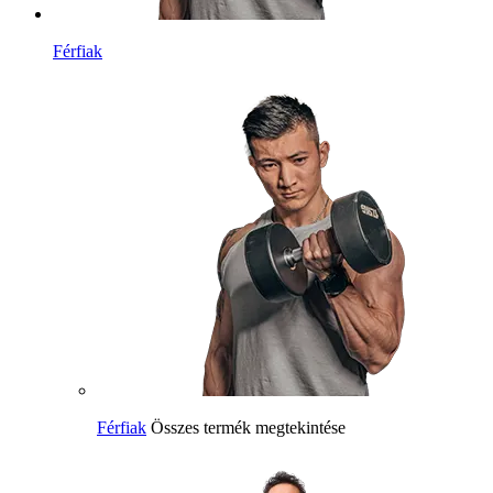
Férfiak
Férfiak
Összes termék megtekintése