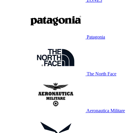
ZONE3
Patagonia
The North Face
Aeronautica Militare