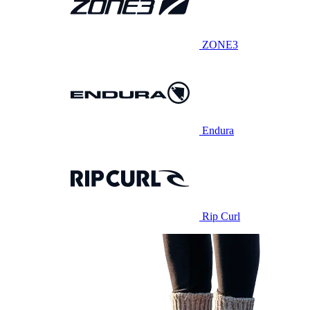
ZONE3
Endura
Rip Curl