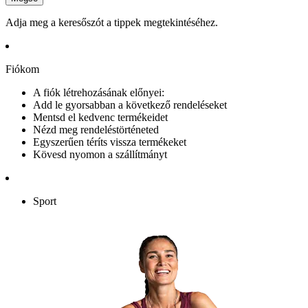
Adja meg a keresőszót a tippek megtekintéséhez.
Fiókom
A fiók létrehozásának előnyei:
Add le gyorsabban a következő rendeléseket
Mentsd el kedvenc termékeidet
Nézd meg rendeléstörténeted
Egyszerűen téríts vissza termékeket
Kövesd nyomon a szállítmányt
Sport