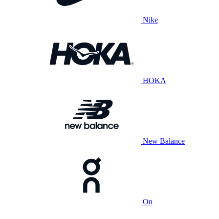
Nike
HOKA
New Balance
On