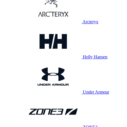
Arcteryx
Helly Hansen
Under Armour