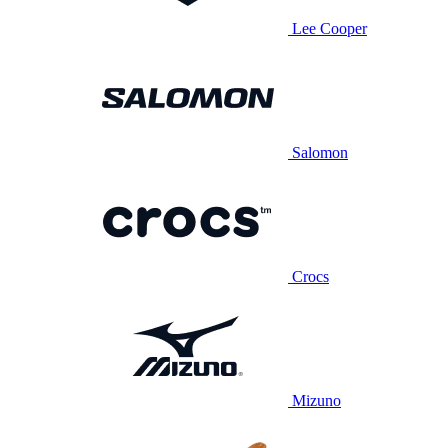
Lee Cooper
Salomon
Crocs
Mizuno