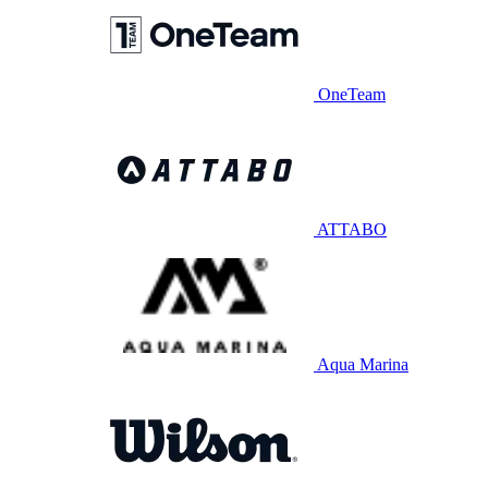
OneTeam
ATTABO
Aqua Marina