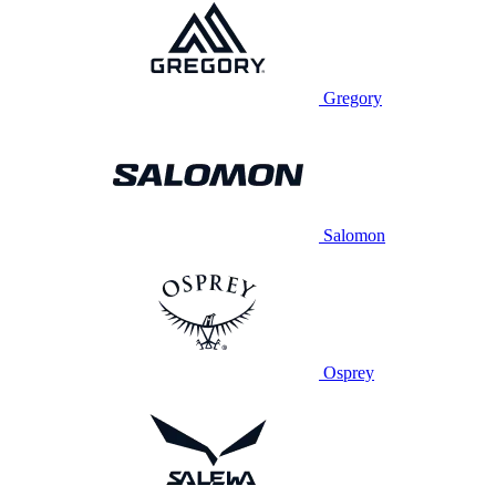
Gregory
Salomon
Osprey