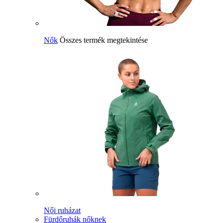
Nők
Összes termék megtekintése
Női ruházat
Fürdőruhák nőknek