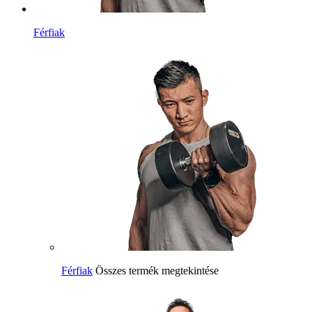
Férfiak
Férfiak
Összes termék megtekintése