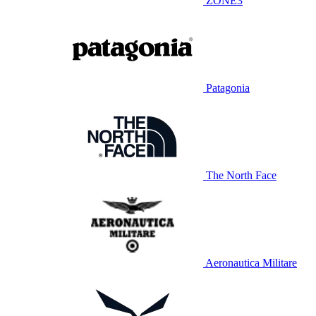
ZONE3
Patagonia
The North Face
Aeronautica Militare