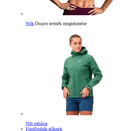
Nők
Összes termék megtekintése
Női ruházat
Fürdőruhák nőknek