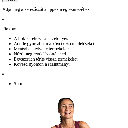
Adja meg a keresőszót a tippek megtekintéséhez.
Fiókom
A fiók létrehozásának előnyei:
Add le gyorsabban a következő rendeléseket
Mentsd el kedvenc termékeidet
Nézd meg rendeléstörténeted
Egyszerűen téríts vissza termékeket
Kövesd nyomon a szállítmányt
Sport