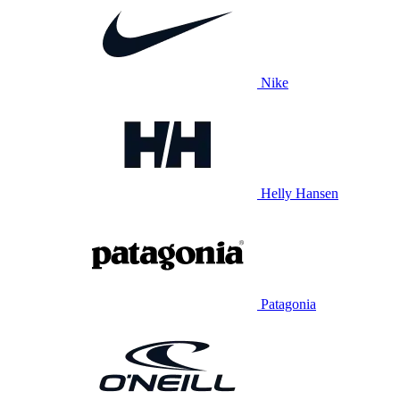
Nike
Helly Hansen
Patagonia