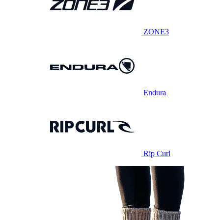
ZONE3
Endura
Rip Curl