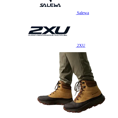
Salewa
2XU