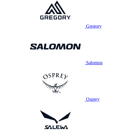
Gregory
Salomon
Osprey