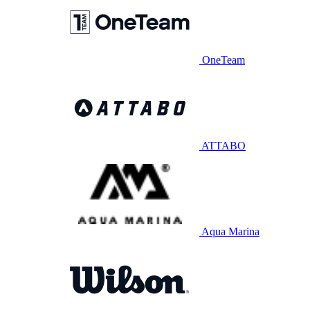
OneTeam
ATTABO
Aqua Marina