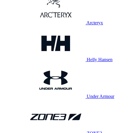
Arcteryx
Helly Hansen
Under Armour