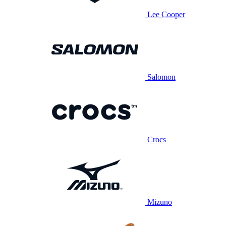
Lee Cooper
Salomon
Crocs
Mizuno