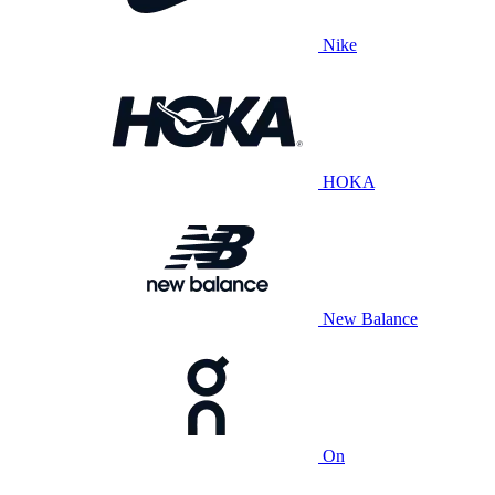
Nike
HOKA
New Balance
On