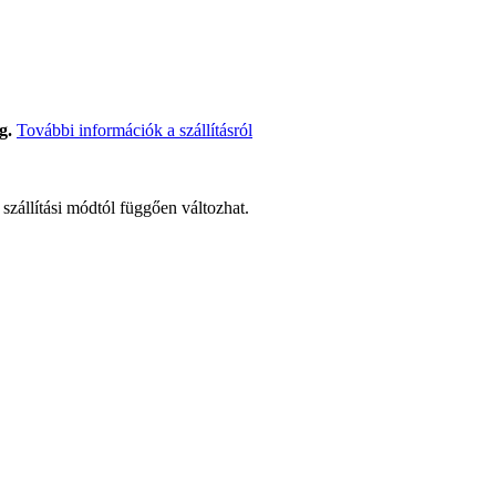
g.
További információk a szállításról
t szállítási módtól függően változhat.