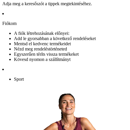
Adja meg a keresőszót a tippek megtekintéséhez.
Fiókom
A fiók létrehozásának előnyei:
Add le gyorsabban a következő rendeléseket
Mentsd el kedvenc termékeidet
Nézd meg rendeléstörténeted
Egyszerűen téríts vissza termékeket
Kövesd nyomon a szállítmányt
Sport