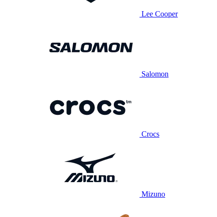
Lee Cooper
Salomon
Crocs
Mizuno