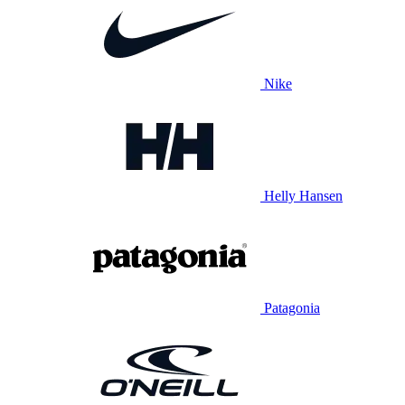
Nike
Helly Hansen
Patagonia