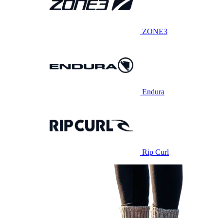
ZONE3
Endura
Rip Curl