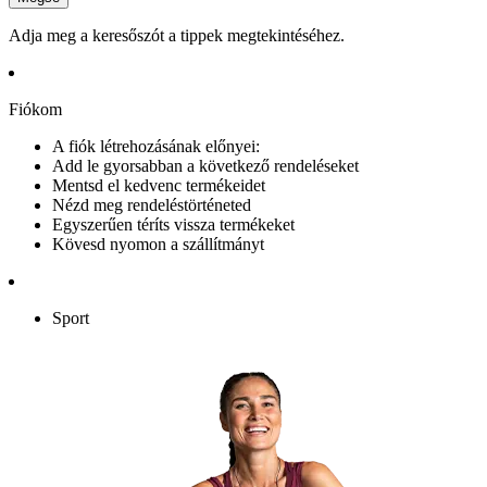
Adja meg a keresőszót a tippek megtekintéséhez.
Fiókom
A fiók létrehozásának előnyei:
Add le gyorsabban a következő rendeléseket
Mentsd el kedvenc termékeidet
Nézd meg rendeléstörténeted
Egyszerűen téríts vissza termékeket
Kövesd nyomon a szállítmányt
Sport