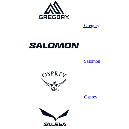
Gregory
Salomon
Osprey