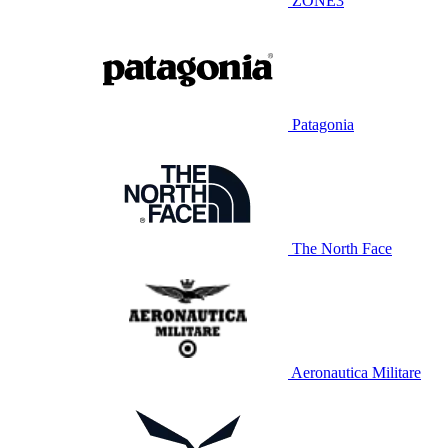
ZONE3
Patagonia
The North Face
Aeronautica Militare