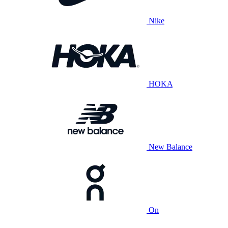
Nike
HOKA
New Balance
On