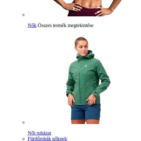
Nők
Összes termék megtekintése
Női ruházat
Fürdőruhák nőknek