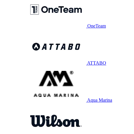
OneTeam
ATTABO
Aqua Marina