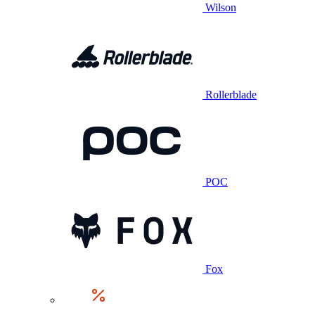
Wilson
Rollerblade
POC
Fox