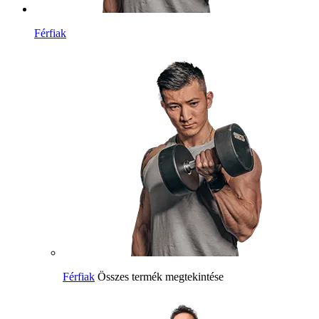
Férfiak
Férfiak
Összes termék megtekintése