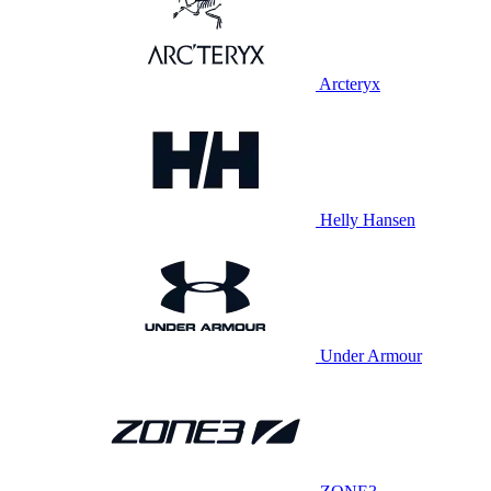
Arcteryx
Helly Hansen
Under Armour