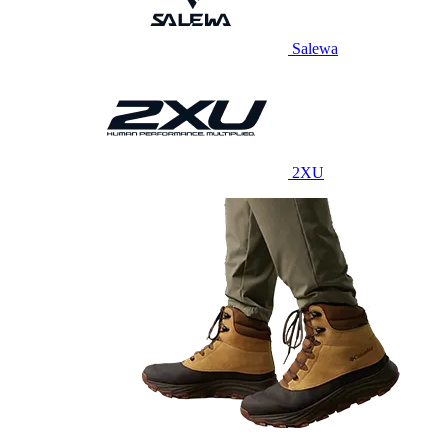
Salewa
2XU