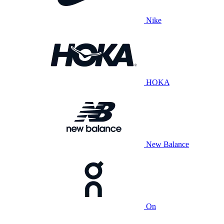
Nike
HOKA
New Balance
On