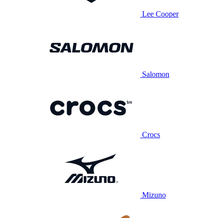
Lee Cooper
Salomon
Crocs
Mizuno