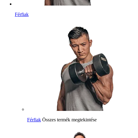
Férfiak
Férfiak
Összes termék megtekintése