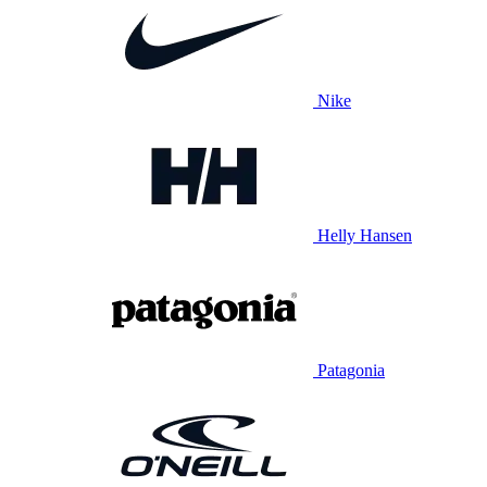
Nike
Helly Hansen
Patagonia