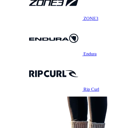
ZONE3
Endura
Rip Curl