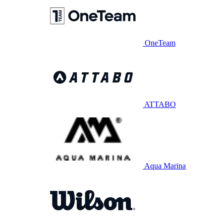
OneTeam
ATTABO
Aqua Marina