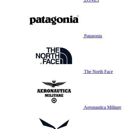
ZONE3
Patagonia
The North Face
Aeronautica Militare