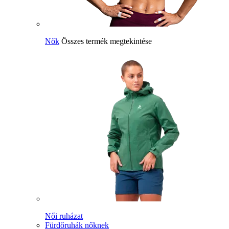
Nők
Összes termék megtekintése
Női ruházat
Fürdőruhák nőknek