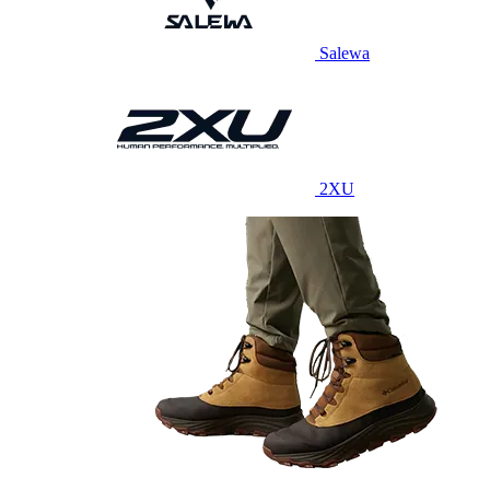
Salewa
2XU