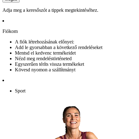
Adja meg a keresőszót a tippek megtekintéséhez.
Fiókom
A fiók létrehozásának előnyei:
Add le gyorsabban a következő rendeléseket
Mentsd el kedvenc termékeidet
Nézd meg rendeléstörténeted
Egyszerűen téríts vissza termékeket
Kövesd nyomon a szállítmányt
Sport