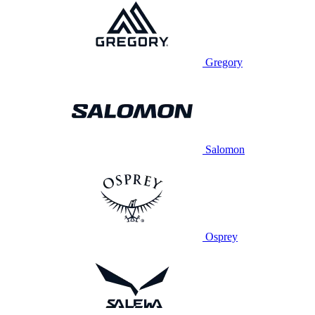
Gregory
Salomon
Osprey