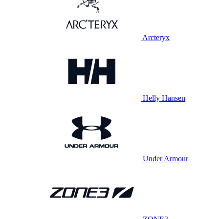
Arcteryx
Helly Hansen
Under Armour