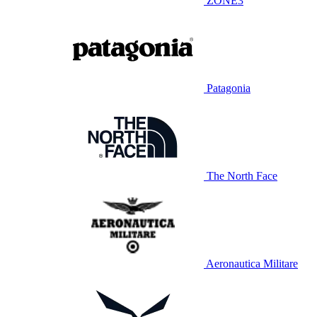
ZONE3
Patagonia
The North Face
Aeronautica Militare