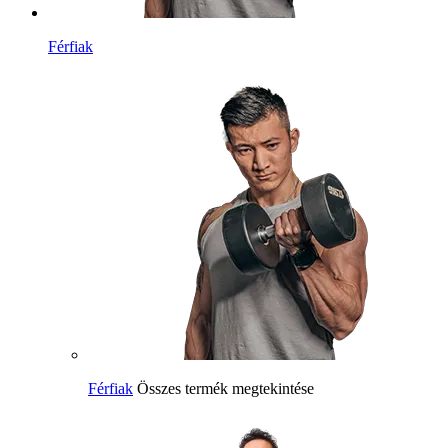
Férfiak
Férfiak
Összes termék megtekintése