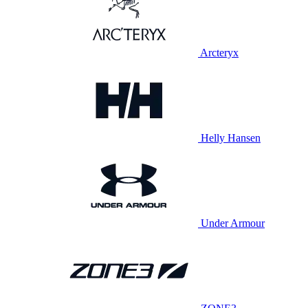
Arcteryx
Helly Hansen
Under Armour