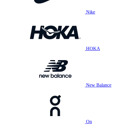
Nike
HOKA
New Balance
On