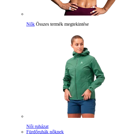
Nők
Összes termék megtekintése
Női ruházat
Fürdőruhák nőknek