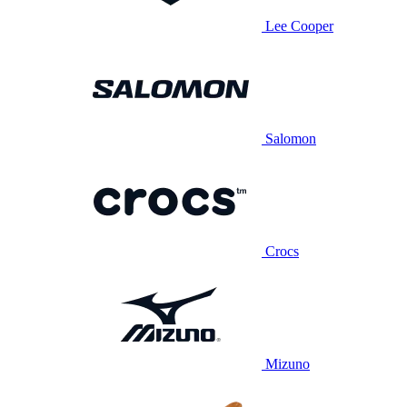
Lee Cooper
Salomon
Crocs
Mizuno