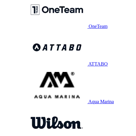
OneTeam
ATTABO
Aqua Marina