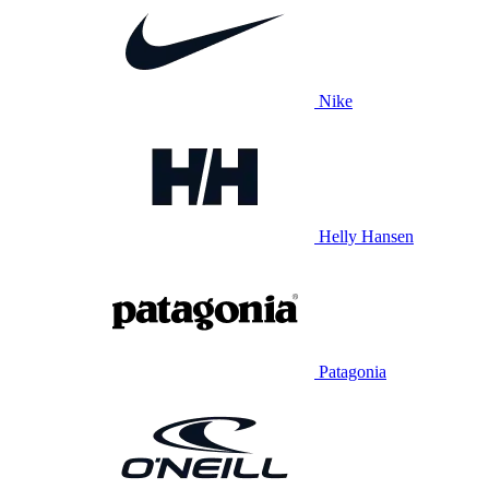
Nike
Helly Hansen
Patagonia