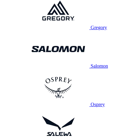
Gregory
Salomon
Osprey