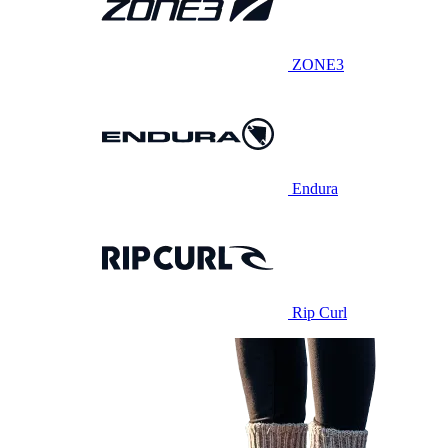
ZONE3
Endura
Rip Curl