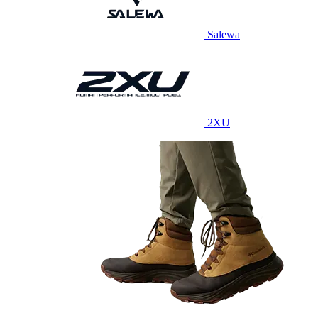
Salewa
2XU