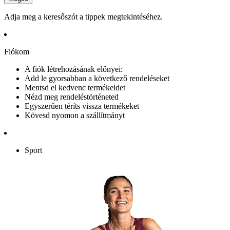
Adja meg a keresőszót a tippek megtekintéséhez.
Fiókom
A fiók létrehozásának előnyei:
Add le gyorsabban a következő rendeléseket
Mentsd el kedvenc termékeidet
Nézd meg rendeléstörténeted
Egyszerűen téríts vissza termékeket
Kövesd nyomon a szállítmányt
Sport